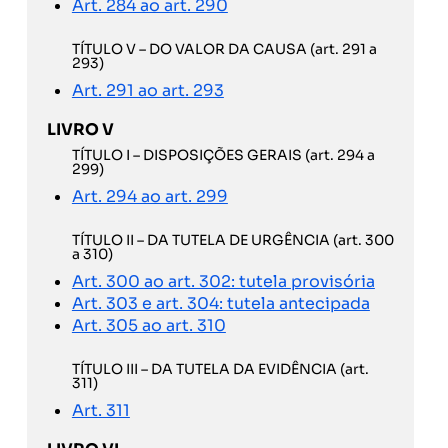
Art. 284 ao art. 290
TÍTULO V – DO VALOR DA CAUSA (art. 291 a
293)
Art. 291 ao art. 293
LIVRO V
TÍTULO I – DISPOSIÇÕES GERAIS (art. 294 a
299)
Art. 294 ao art. 299
TÍTULO II – DA TUTELA DE URGÊNCIA (art. 300
a 310)
Art. 300 ao art. 302: tutela provisória
Art. 303 e art. 304: tutela antecipada
Art. 305 ao art. 310
TÍTULO III – DA TUTELA DA EVIDÊNCIA (art.
311)
Art. 311