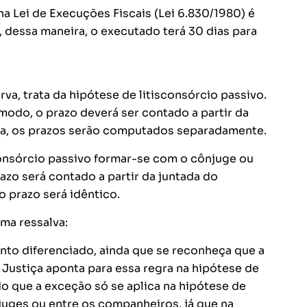
a Lei de Execuções Fiscais (Lei 6.830/1980) é
s, dessa maneira, o executado terá 30 dias para
va, trata da hipótese de litisconsórcio passivo.
modo, o prazo deverá ser contado a partir da
ja, os prazos serão computados separadamente.
consórcio passivo formar-se com o cônjuge ou
zo será contado a partir da juntada do
 prazo será idêntico.
ma ressalva:
nto diferenciado, ainda que se reconheça que a
 Justiça aponta para essa regra na hipótese de
 que a exceção só se aplica na hipótese de
njuges ou entre os companheiros, já que na