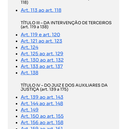
118)
Art. 113 ao art. 118
TÍTULO III – DA INTERVENÇÃO DE TERCEIROS
(art. 119 a 138)
Art. 119 e art. 120
Art. 121 ao art. 123
Art. 124
Art. 125 ao art. 129
Art. 130 ao art. 132
Art. 133 ao art. 137
Art. 138
TÍTULO IV – DO JUIZ E DOS AUXILIARES DA
JUSTIÇA (art. 139 a 175)
Art. 139 ao art. 143
Art. 144 ao art. 148
Art. 149
Art. 150 ao art. 155
Art. 156 ao art. 158
Art. 159 ao art. 161