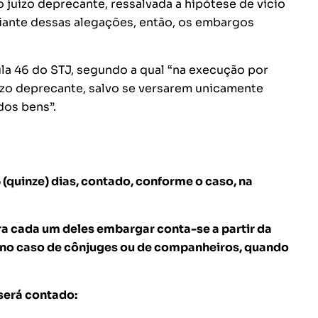
juízo deprecante, ressalvada a hipótese de vício
Diante dessas alegações, então, os embargos
la 46 do STJ, segundo a qual “na execução por
ízo deprecante, salvo se versarem unicamente
dos bens”.
 (quinze) dias, contado, conforme o caso, na
a cada um deles embargar conta-se a partir da
 no caso de cônjuges ou de companheiros, quando
será contado: