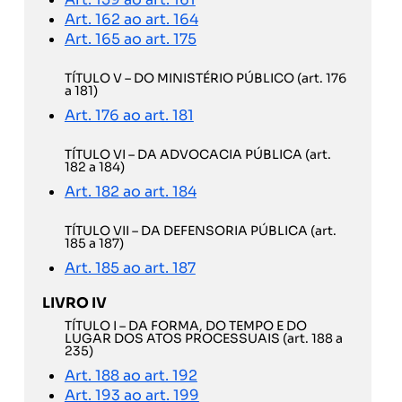
Art. 162 ao art. 164
Art. 165 ao art. 175
TÍTULO V – DO MINISTÉRIO PÚBLICO (art. 176
a 181)
Art. 176 ao art. 181
TÍTULO VI – DA ADVOCACIA PÚBLICA (art.
182 a 184)
Art. 182 ao art. 184
TÍTULO VII – DA DEFENSORIA PÚBLICA (art.
185 a 187)
Art. 185 ao art. 187
LIVRO IV
TÍTULO I – DA FORMA, DO TEMPO E DO
LUGAR DOS ATOS PROCESSUAIS (art. 188 a
235)
Art. 188 ao art. 192
Art. 193 ao art. 199