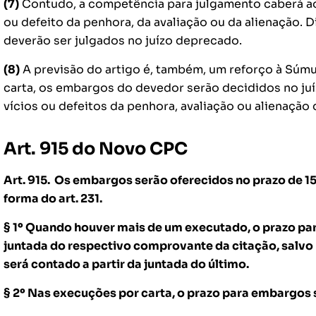
(7)
Contudo, a competência para julgamento caberá ao 
ou defeito da penhora, da avaliação ou da alienação. 
deverão ser julgados no juízo deprecado.
(8)
A previsão do artigo é, também, um reforço à Súmu
carta, os embargos do devedor serão decididos no ju
vícios ou defeitos da penhora, avaliação ou alienação 
Art. 915 do Novo CPC
Art. 915. Os embargos serão oferecidos no prazo de 15
forma do art. 231.
§ 1º Quando houver mais de um executado, o prazo par
juntada do respectivo comprovante da citação, salvo
será contado a partir da juntada do último.
§ 2º Nas execuções por carta, o prazo para embargos 