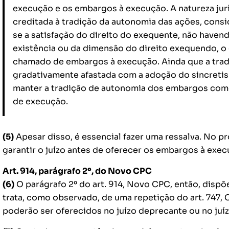
execução e os embargos à execução. A natureza jur
creditada à tradição da autonomia das ações, con
se a satisfação do direito do exequente, não haven
existência ou da dimensão do direito exequendo, o 
chamado de embargos à execução. Ainda que a trad
gradativamente afastada com a adoção do sincretism
manter a tradição de autonomia dos embargos com
de execução.
(5)
Apesar disso, é essencial fazer uma ressalva. No p
garantir o juízo antes de oferecer os embargos à execu
Art. 914, parágrafo 2º, do Novo CPC
(6)
O parágrafo 2º do art. 914, Novo CPC, então, dispõ
trata, como observado, de uma repetição do art. 747,
poderão ser oferecidos no juízo deprecante ou no juí