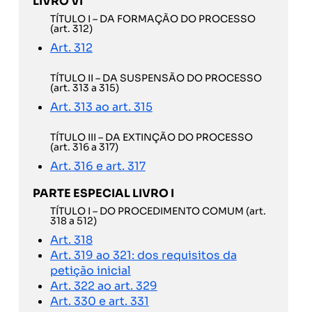
LIVRO VI
TÍTULO I – DA FORMAÇÃO DO PROCESSO
(art. 312)
Art. 312
TÍTULO II – DA SUSPENSÃO DO PROCESSO
(art. 313 a 315)
Art. 313 ao art. 315
TÍTULO III – DA EXTINÇÃO DO PROCESSO
(art. 316 a 317)
Art. 316 e art. 317
PARTE ESPECIAL LIVRO I
TÍTULO I – DO PROCEDIMENTO COMUM (art.
318 a 512)
Art. 318
Art. 319 ao 321: dos requisitos da
petição inicial
Art. 322 ao art. 329
Art. 330 e art. 331