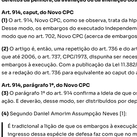
Art. 914,
caput
, do Novo CPC
(1)
O art. 914, Novo CPC, como se observa, trata da h
Desse modo, os embargos do executado independem 
modo que no art. 702, Novo CPC (acerca de embargos 
(2)
O artigo é, então, uma repetição do art. 736 e do a
que até 2006, o art. 737, CPC/1973, dispunha ser neces
embargos à execução. Com a publicação da Lei 11.382/
se a redação do art. 736 para equivalente ao
caput
do a
Art. 914, parágrafo 1º, do Novo CPC
(3)
O parágrafo 1º do art. 914 confirma a ideia de qu
ação. E deverão, desse modo, ser distribuídos por de
(4)
Segundo Daniel Amorim Assumpção Neves [1]:
É tradicional a lição de que os embargos à execução
ingresso dessa espécie de defesa faz com que no 