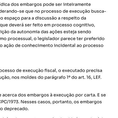
ídica dos embargos pode ser inteiramente
siderando-se que no processo de execução busca-
do espaço para a discussão a respeito da
que deverá ser feito em processo cognitivo,
ição da autonomia das ações esteja sendo
o processual, o legislador parece ter preferido
o ação de conhecimento incidental ao processo
rocesso de execução fiscal, o executado precisa
ção, nos moldes do parágrafo 1º do art. 16, LEF.
e acerca dos embargos à execução por carta. E se
 CPC/1973. Nesses casos, portanto, os embargos
zo deprecado.