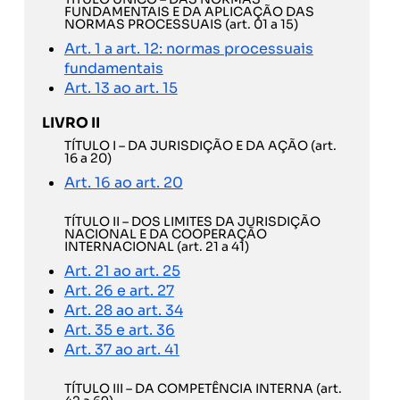
FUNDAMENTAIS E DA APLICAÇÃO DAS
NORMAS PROCESSUAIS (art. 01 a 15)
Art. 1 a art. 12: normas processuais
fundamentais
Art. 13 ao art. 15
LIVRO II
TÍTULO I – DA JURISDIÇÃO E DA AÇÃO (art.
16 a 20)
Art. 16 ao art. 20
TÍTULO II – DOS LIMITES DA JURISDIÇÃO
NACIONAL E DA COOPERAÇÃO
INTERNACIONAL (art. 21 a 41)
Art. 21 ao art. 25
Art. 26 e art. 27
Art. 28 ao art. 34
Art. 35 e art. 36
Art. 37 ao art. 41
TÍTULO III – DA COMPETÊNCIA INTERNA (art.