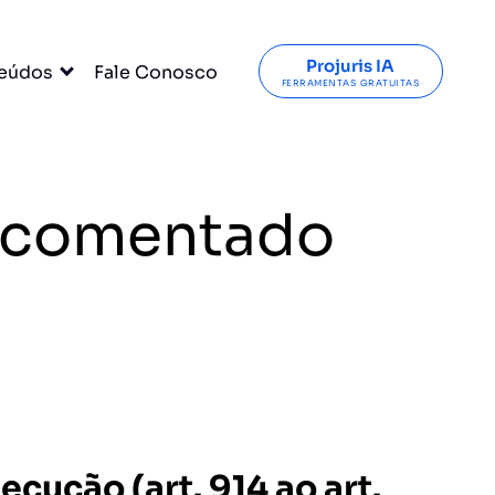
Projuris IA
eúdos
Fale Conosco
FERRAMENTAS GRATUITAS
C comentado
ecução (art. 914 ao art.