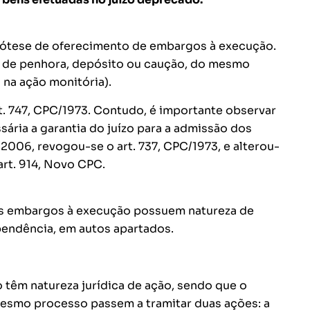
ipótese de oferecimento de embargos à execução.
de penhora, depósito ou caução, do mesmo
na ação monitória).
rt. 747, CPC/1973. Contudo, é importante observar
sária a garantia do juízo para a admissão dos
2006, revogou-se o art. 737, CPC/1973, e alterou-
rt. 914, Novo CPC.
e os embargos à execução possuem natureza de
pendência, em autos apartados.
 têm natureza jurídica de ação, sendo que o
mesmo processo passem a tramitar duas ações: a