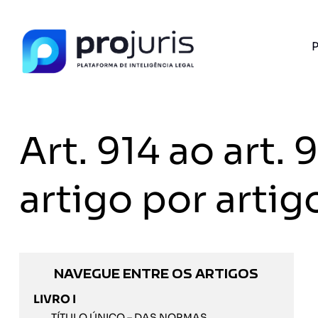
P
Art. 914 ao art
artigo por artig
NAVEGUE ENTRE OS ARTIGOS
LIVRO I
TÍTULO ÚNICO – DAS NORMAS