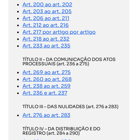
Art. 200 ao art. 202
Art. 203 ao art. 205
Art. 206 ao art. 211
Art. 212 ao art. 216
Art. 217 por artigo por artigo
Art. 218 ao art. 232
Art. 233 ao art. 235
TÍTULO II – DA COMUNICAÇÃO DOS ATOS
PROCESSUAIS (art. 236 a 275)
Art. 269 ao art. 275
Art. 260 ao art. 268
Art. 238 ao art. 259
Art. 236 e art. 237
TÍTULO III – DAS NULIDADES (art. 276 a 283)
Art. 276 ao art. 283
TÍTULO IV – DA DISTRIBUIÇÃO E DO
REGISTRO (art. 284 a 290)