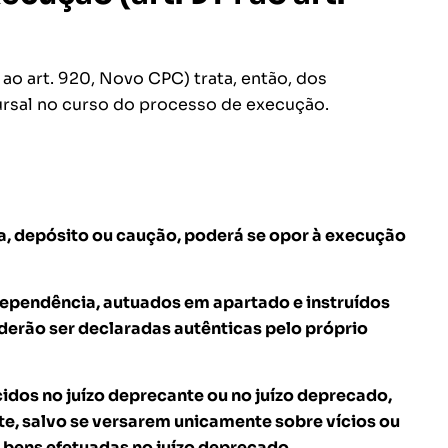
 ao art. 920, Novo CPC) trata, então, dos
ursal no curso do processo de execução.
, depósito ou caução, poderá se opor à execução
ependência, autuados em apartado e instruídos
derão ser declaradas autênticas pelo próprio
dos no juízo deprecante ou no juízo deprecado,
te, salvo se versarem unicamente sobre vícios ou
 bens efetuadas no juízo deprecado.