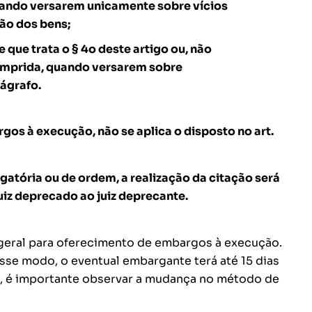
 quando versarem unicamente sobre vícios
ção dos bens;
que trata o § 4o deste artigo ou, não
umprida, quando versarem sobre
rágrafo.
os à execução, não se aplica o disposto no art.
gatória ou de ordem, a realização da citação será
uiz deprecado ao juiz deprecante.
 geral para oferecimento de embargos à execução.
esse modo, o eventual embargante terá até 15 dias
73, é importante observar a mudança no método de