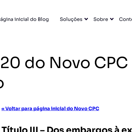
ágina inicial do Blog
Soluções
Sobre
Cont
. 920 do Novo CP
o
« Voltar para página inicial do Novo CPC
Título III – Dos embargos à ex