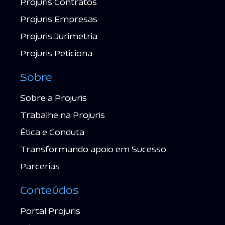
Projuris Contratos
Projuris Empresas
Projuris Jurimetria
Projuris Peticiona
Sobre
Sobre a Projuris
Trabalhe na Projuris
Ética e Conduta
Transformando apoio em Sucesso
Parcerias
Conteúdos
Portal Projuris