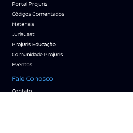
Portal Projuris
Códigos Comentados
Materiais
JurisCast
Projuris Educação
Comunidade Projuris
Eventos
Fale Conosco
Contato
Suporte
Política de Privacidade
Termos de Uso
Acessar grátis →