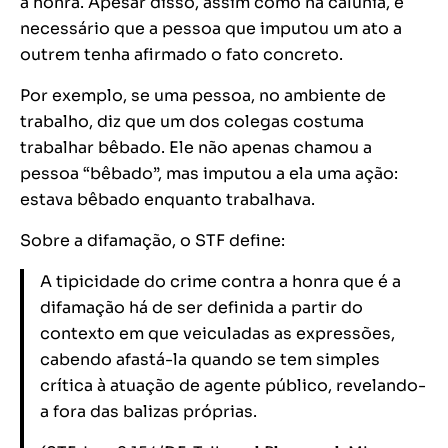
a honra. Apesar disso, assim como na calúnia, é
necessário que a pessoa que imputou um ato a
outrem tenha afirmado o fato concreto.
Por exemplo, se uma pessoa, no ambiente de
trabalho, diz que um dos colegas costuma
trabalhar bêbado. Ele não apenas chamou a
pessoa “bêbado”, mas imputou a ela uma ação:
estava bêbado enquanto trabalhava.
Sobre a difamação, o STF define:
A tipicidade do crime contra a honra que é a
difamação há de ser definida a partir do
contexto em que veiculadas as expressões,
cabendo afastá-la quando se tem simples
crítica à atuação de agente público, revelando-
a fora das balizas próprias.