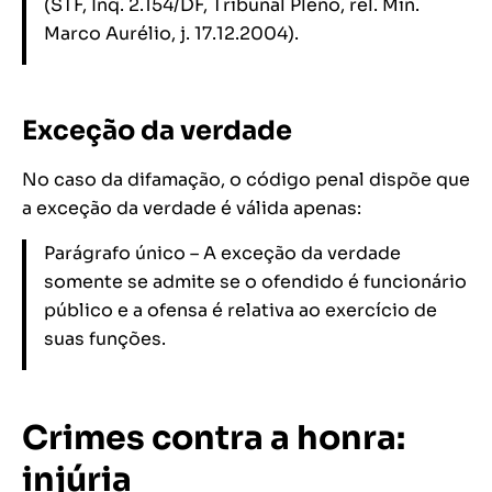
(STF, Inq. 2.154/DF, Tribunal Pleno, rel. Min.
Marco Aurélio, j. 17.12.2004).
Exceção da verdade
No caso da difamação, o código penal dispõe que
a exceção da verdade é válida apenas:
Parágrafo único – A exceção da verdade
somente se admite se o ofendido é funcionário
público e a ofensa é relativa ao exercício de
suas funções.
Crimes contra a honra:
injúria