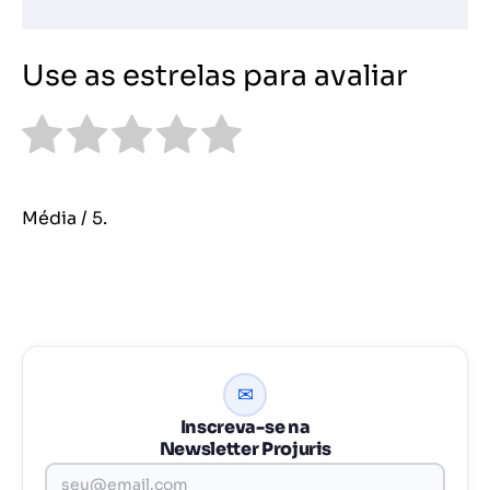
Use as estrelas para avaliar
Média
/ 5.
✉
Inscreva-se na
Newsletter Projuris