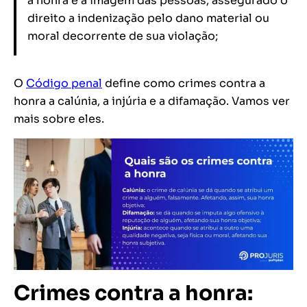
a honra e a imagem das pessoas, assegurado o
direito a indenização pelo dano material ou
moral decorrente de sua violação;
O
Código penal
define como crimes contra a
honra a calúnia, a injúria e a difamação. Vamos ver
mais sobre eles.
Crimes contra a honra: