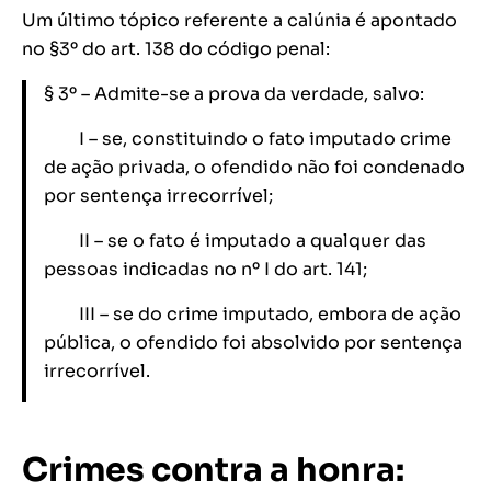
Um último tópico referente a calúnia é apontado
no §3º do art. 138 do código penal:
§ 3º – Admite-se a prova da verdade, salvo:
I – se, constituindo o fato imputado crime
de ação privada, o ofendido não foi condenado
por sentença irrecorrível;
II – se o fato é imputado a qualquer das
pessoas indicadas no nº I do art. 141;
III – se do crime imputado, embora de ação
pública, o ofendido foi absolvido por sentença
irrecorrível.
Crimes contra a honra: