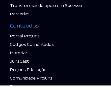
Transformando apoio em Sucesso
Parcerias
Conteúdos
Portal Projuris
Códigos Comentados
Materiais
JurisCast
Projuris Educação
Comunidade Projuris
Eventos
Fale Conosco
Contato