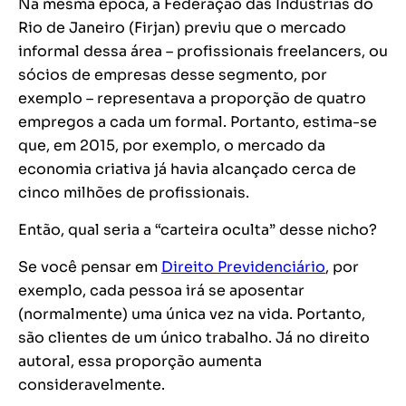
Na mesma época, a Federação das Indústrias do
Rio de Janeiro (Firjan) previu que o mercado
informal dessa área – profissionais freelancers, ou
sócios de empresas desse segmento, por
exemplo – representava a proporção de quatro
empregos a cada um formal. Portanto,
estima-se
que, em 2015, por exemplo, o mercado da
economia criativa já havia alcançado cerca de
cinco milhões de profissionais.
Então,
qual seria a
“carteira oculta”
desse nicho?
Se você pensar em
Direito Previdenciário
, por
exemplo, cada pessoa irá se aposentar
(normalmente) uma única vez na vida. Portanto,
são clientes de um único trabalho. Já no direito
autoral, essa proporção aumenta
consideravelmente.