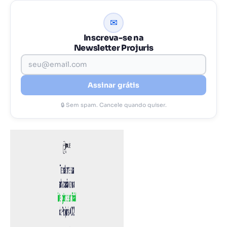
✉
Inscreva-se na
Newsletter Projuris
Assinar grátis
🔒 Sem spam. Cancele quando quiser.