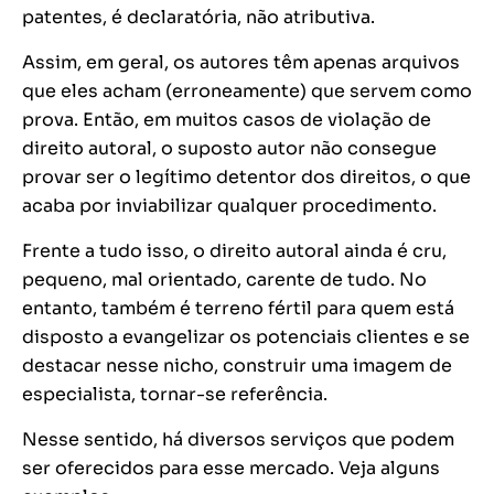
patentes, é declaratória, não atributiva.
Assim, em geral, os autores têm apenas arquivos
que eles acham (erroneamente) que servem como
prova. Então, em muitos casos de violação de
direito autoral, o suposto autor não consegue
provar ser o legítimo detentor dos direitos, o que
acaba por inviabilizar qualquer procedimento.
Frente a tudo isso, o direito autoral ainda
é cru,
pequeno, mal orientado, carente de tudo. No
entanto, também é terreno fértil para quem está
disposto a evangelizar os potenciais clientes e se
destacar nesse nicho, construir uma imagem de
especialista, tornar-se referência.
Nesse sentido, há diversos serviços que podem
ser oferecidos para esse mercado. Veja alguns