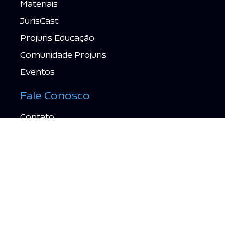
Materiais
JurisCast
Projuris Educação
Comunidade Projuris
Eventos
Fale Conosco
Contato
Suporte
Política de Privacidade
Termos de Uso
Acessar grátis →