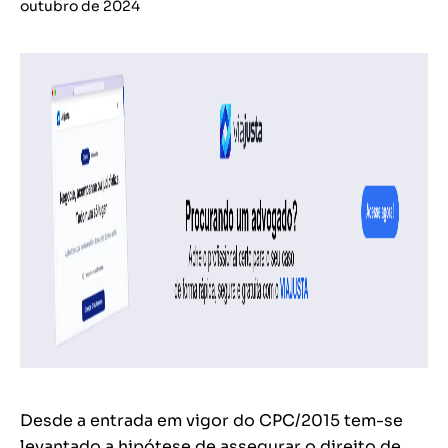
outubro de 2024
Desde a entrada em vigor do CPC/2015 tem-se
levantado
a hipótese de assegurar o direito de