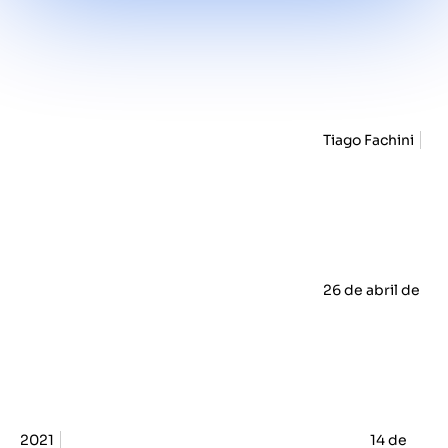
Tiago Fachini
26 de abril de
2021
14 de