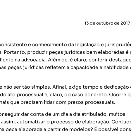
13 de outubro de 2017
onsistente e conhecimento da legislação e jurisprudê
. Portanto, produzir peças jurídicas bem elaboradas é 
iente na advocacia. Além de, é claro, conferir destaqu
boas peças jurídicas refletem a capacidade e habilidade
 não ser tão simples. Afinal, exige tempo e dedicação
do ato processual e, claro, do caso concreto. Ocorre 
nais que precisam lidar com prazos processuais.
nseguir dar conta de um dia a dia atribulado, muitos
 assim, automatizar o processo de elaboração. Contud
ma peça elaborada a partir de modelos? É possível cons