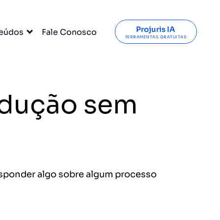
Projuris IA
eúdos
Fale Conosco
FERRAMENTAS GRATUITAS
rodução sem
responder algo sobre algum processo