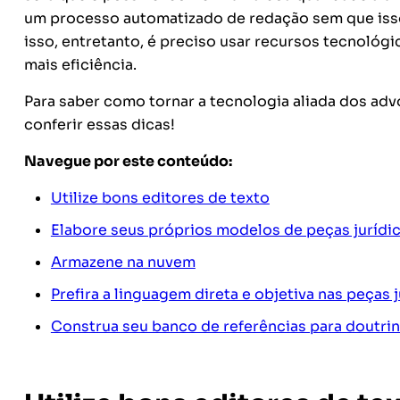
um processo automatizado de redação sem que isso
isso, entretanto, é preciso usar recursos tecnológi
mais eficiência.
Para saber como tornar a tecnologia aliada dos adv
conferir essas dicas!
Navegue por este conteúdo:
Utilize bons editores de texto
Elabore seus próprios modelos de peças jurídi
Armazene na nuvem
Prefira a linguagem direta e objetiva nas peças 
Construa seu banco de referências para doutrin