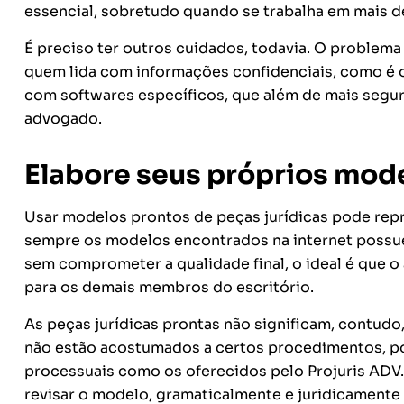
essencial, sobretudo quando se trabalha em mais de
É preciso ter outros cuidados, todavia. O problema
quem lida com informações confidenciais, como é o
com softwares específicos, que além de mais segu
advogado.
Elabore seus próprios mode
Usar modelos prontos de peças jurídicas pode rep
sempre os modelos encontrados na internet possue
sem comprometer a qualidade final, o ideal é que o
para os demais membros do escritório.
As peças jurídicas prontas não significam, contudo,
não estão acostumados a certos procedimentos, po
processuais como os oferecidos pelo Projuris ADV. 
revisar o modelo, gramaticalmente e juridicamente 