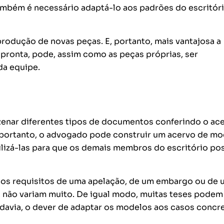
ambém é necessário adaptá-lo aos padrões do escritóri
produção de novas peças. E, portanto, mais vantajosa a
 pronta, pode, assim como as peças próprias, ser
da equipe.
enar diferentes tipos de documentos conferindo o ac
, portanto, o advogado pode construir um acervo de m
bilizá-las para que os demais membros do escritório p
, os requisitos de uma apelação, de um embargo ou de 
s, não variam muito. De igual modo, muitas teses podem
todavia, o dever de adaptar os modelos aos casos concr