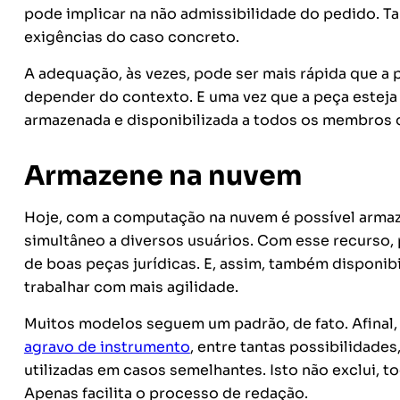
pode implicar na não admissibilidade do pedido. T
exigências do caso concreto.
A adequação, às vezes, pode ser mais rápida que a 
depender do contexto. E uma vez que a peça esteja
armazenada e disponibilizada a todos os membros 
Armazene na nuvem
Hoje, com a computação na nuvem é possível armaz
simultâneo a diversos usuários. Com esse recurso
de boas peças jurídicas. E, assim, também disponi
trabalhar com mais agilidade.
Muitos modelos seguem um padrão, de fato. Afinal
agravo de instrumento
, entre tantas possibilidade
utilizadas em casos semelhantes. Isto não exclui, 
Apenas facilita o processo de redação.