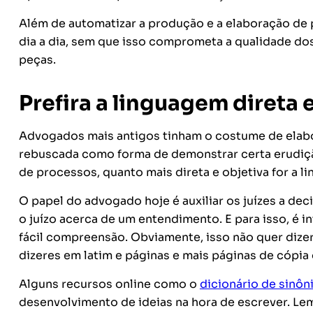
Além de automatizar a produção e a elaboração de 
dia a dia, sem que isso comprometa a qualidade do
peças.
Prefira a linguagem direta 
Advogados mais antigos tinham o costume de elab
rebuscada como forma de demonstrar certa erudiçã
de processos, quanto mais direta e objetiva for a l
O papel do advogado hoje é auxiliar os juízes a de
o juízo acerca de um entendimento. E para isso, é i
fácil compreensão. Obviamente, isso não quer dizer
dizeres em latim e páginas e mais páginas de cópia
Alguns recursos online como o
dicionário de sinô
desenvolvimento de ideias na hora de escrever. L