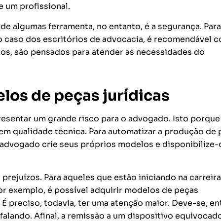
 um profissional.
 de algumas ferramenta, no entanto, é a segurança. Para
 caso dos escritórios de advocacia, é recomendável c
ros, são pensados para atender as necessidades do
los de peças jurídicas
resentar um grande risco para o advogado. Isto porqu
m qualidade técnica. Para automatizar a produção de 
 advogado crie seus próprios modelos e disponibilize-
 prejuízos. Para aqueles que estão iniciando na carreir
r exemplo, é possível adquirir modelos de peças
É preciso, todavia, ter uma atenção maior. Deve-se, en
falando. Afinal, a remissão a um dispositivo equivocad