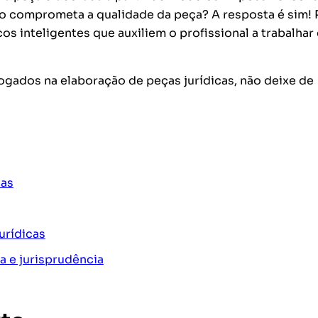
 comprometa a qualidade da peça? A resposta é sim! 
cos inteligentes que auxiliem o profissional a trabalha
ogados na elaboração de peças jurídicas, não deixe de
cas
jurídicas
a e jurisprudência