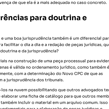
nvença de que ela é a mais adequada no caso concreto.
rências para doutrina e
e uma boa jurisprudência também é um diferencial par
acilitar o dia a dia e a redação de peças jurídicas, qu
 doutrina e da jurisprudência?
ciais na construção de uma peça processual para evide
penas é válida no ordenamento jurídico, como também 
ipalmente, com a determinação do Novo CPC de que as
a jurisprudência dos tribunais.
-los na nuvem possibilitando que outros advogados t
e elaborar uma ficha de catálogo para que outros mem
 também incluir o material em um arquivo comum. Isso
undamentais para a elaboração de peças jurídicas e