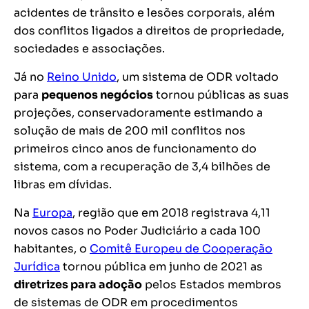
acidentes de trânsito e lesões corporais, além
dos conflitos ligados a direitos de propriedade,
sociedades e associações.
Já no
Reino Unido
, um sistema de ODR voltado
para
pequenos negócios
tornou públicas as suas
projeções, conservadoramente estimando a
solução de mais de 200 mil conflitos nos
primeiros cinco anos de funcionamento do
sistema, com a recuperação de 3,4 bilhões de
libras em dívidas.
Na
Europa
, região que em 2018 registrava 4,11
novos casos no Poder Judiciário a cada 100
habitantes, o
Comitê Europeu de Cooperação
Jurídica
tornou pública em junho de 2021 as
diretrizes para adoção
pelos Estados membros
de sistemas de ODR em procedimentos