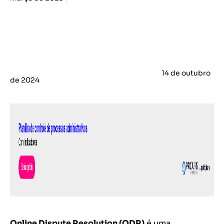
14 de outubro
de 2024
Online Dispute Resolution (ODR)
é uma