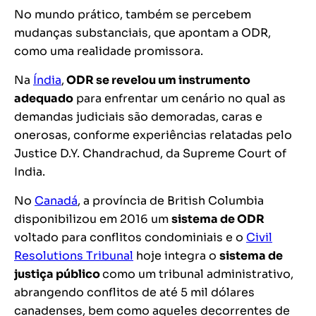
No mundo prático, também se percebem
mudanças substanciais, que apontam a ODR,
como uma realidade promissora.
Na
Índia
,
ODR se revelou um instrumento
adequado
para enfrentar um cenário no qual as
demandas judiciais são demoradas, caras e
onerosas, conforme experiências relatadas pelo
Justice D.Y. Chandrachud, da Supreme Court of
India.
No
Canadá
, a província de British Columbia
disponibilizou em 2016 um
sistema de ODR
voltado para conflitos condominiais e o
Civil
Resolutions Tribunal
hoje integra o
sistema de
justiça público
como um tribunal administrativo,
abrangendo conflitos de até 5 mil dólares
canadenses, bem como aqueles decorrentes de