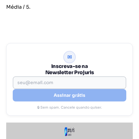
Média
/ 5.
✉
Inscreva-se na
Newsletter Projuris
Assinar grátis
🔒 Sem spam. Cancele quando quiser.