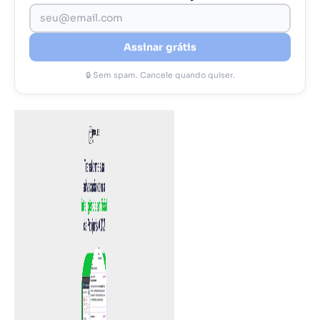
Assinar grátis
🔒 Sem spam. Cancele quando quiser.