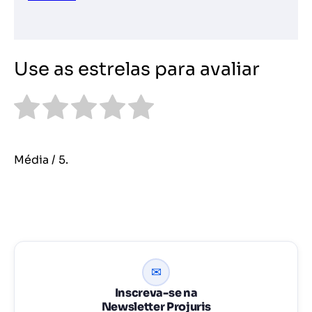
Use as estrelas para avaliar
Média
/ 5.
✉
Inscreva-se na
Newsletter Projuris