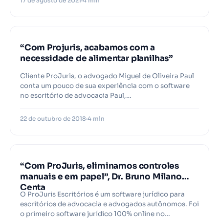
17 de agosto de 2021
4 min
PROJURIS
“Com Projuris, acabamos com a
necessidade de alimentar planilhas”
Cliente ProJuris, o advogado Miguel de Oliveira Paul
conta um pouco de sua experiência com o software
no escritório de advocacia Paul,…
22 de outubro de 2018
4 min
PROJURIS
“Com ProJuris, eliminamos controles
manuais e em papel”, Dr. Bruno Milano
Centa
O ProJuris Escritórios é um software jurídico para
escritórios de advocacia e advogados autônomos. Foi
o primeiro software jurídico 100% online no…