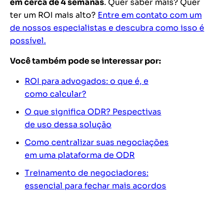
em cerca de 4 semanas
. Quer saber mais? Quer
ter um ROI mais alto?
Entre em contato com um
de nossos especialistas e descubra como isso é
possível.
Você também pode se interessar por:
ROI para advogados: o que é, e
como calcular?
O que significa ODR? Pespectivas
de uso dessa solução
Como centralizar suas negociações
em uma plataforma de ODR
Treinamento de negociadores:
essencial para fechar mais acordos