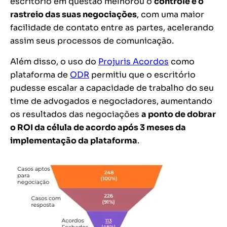
escritório em questão melhorou o
controle e o
rastreio das suas negociações
, com uma maior
facilidade de contato entre as partes, acelerando
assim seus processos de comunicação.
Além disso, o uso do
Projuris Acordos
como
plataforma de
ODR
permitiu que o escritório
pudesse escalar a capacidade de trabalho do seu
time de advogados e negociadores, aumentando
os resultados das negociações
a ponto de dobrar
o ROI da célula de acordo após 3 meses da
implementação da plataforma
.