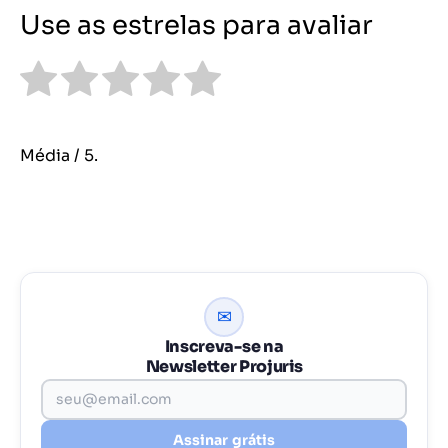
Use as estrelas para avaliar
Média
/ 5.
✉
Inscreva-se na
Newsletter Projuris
Assinar grátis