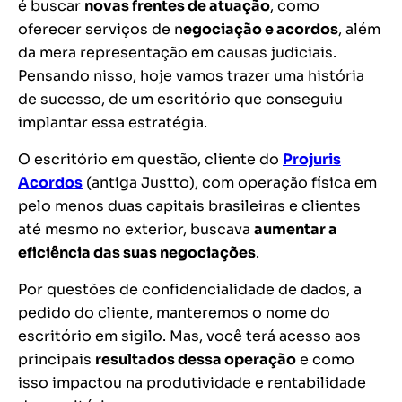
é buscar
novas frentes de atuação
, como
oferecer serviços de n
egociação e acordos
, além
da mera representação em causas judiciais.
Pensando nisso, hoje vamos trazer uma história
de sucesso, de um escritório que conseguiu
implantar essa estratégia.
O escritório em questão, cliente do
Projuris
Acordos
(antiga Justto), com operação física em
pelo menos duas capitais brasileiras e clientes
até mesmo no exterior, buscava
aumentar a
eficiência das suas negociações
.
Por questões de confidencialidade de dados, a
pedido do cliente, manteremos o nome do
escritório em sigilo. Mas, você terá acesso aos
principais
resultados dessa operação
e como
isso impactou na produtividade e rentabilidade