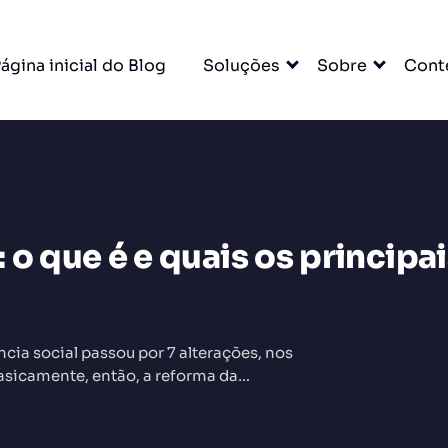
ágina inicial do Blog
Soluções
Sobre
Cont
o que é e quais os principai
DO
ncia social passou por 7 alterações, nos
Basicamente, então, a reforma da