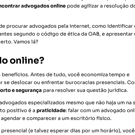
contrar advogados online
pode agilizar a resolução d
e procurar advogados pela internet, como identificar 
tantes segundo o código de ética da OAB, e apresentar
certo. Vamos lá?
o online?
s benefícios. Antes de tudo, você economiza tempo e
r se deslocar ou enfrentar burocracias presenciais. C
forto e segurança
para resolver sua questão jurídica.
a advogados especializados mesmo que não haja um na 
to positivo é a
praticidade
: falar com um advogado onl
agendar e comparecer a um escritório físico.
presencial (e talvez esperar dias por um horário), voc