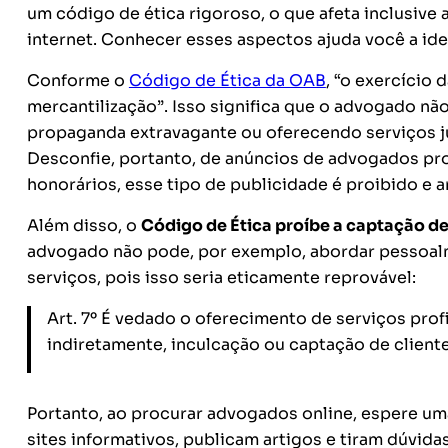
um código de ética rigoroso, o que afeta inclusiv
internet. Conhecer esses aspectos ajuda você a ide
Conforme o
Código de Ética da OAB
,
“o exercício 
mercantilização”
. Isso significa que o advogado n
propaganda extravagante ou oferecendo serviços 
Desconfie, portanto, de anúncios de advogados pr
honorários, esse tipo de publicidade é proibido e a
Além disso, o
Código de Ética proíbe a captação de
advogado não pode, por exemplo, abordar pessoal
serviços, pois isso seria eticamente reprovável:
Art. 7º É vedado o oferecimento de serviços prof
indiretamente, inculcação ou captação de cliente
Portanto, ao procurar advogados online, espere um
sites informativos, publicam artigos e tiram dúvida