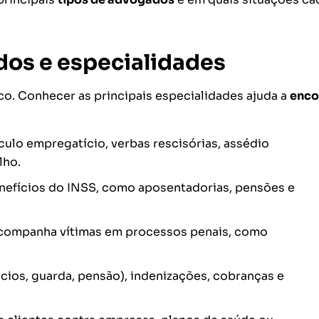
dos e especialidades
ico. Conhecer as principais especialidades ajuda a
enco
ulo empregatício, verbas rescisórias, assédio
lho.
nefícios do INSS, como aposentadorias, pensões e
companha vítimas em processos penais, como
rcios, guarda, pensão), indenizações, cobranças e