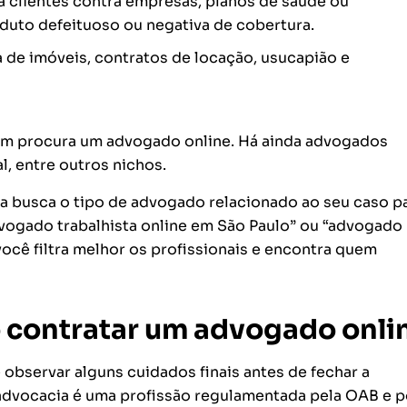
 clientes contra empresas, planos de saúde ou
duto defeituoso ou negativa de cobertura.
 de imóveis, contratos de locação, usucapião e
em procura um advogado online. Há ainda advogados
al, entre outros nichos.
na busca o tipo de advogado relacionado ao seu caso p
dvogado trabalhista online em São Paulo” ou “advogado
ocê filtra melhor os profissionais e encontra quem
o contratar um advogado onli
 observar alguns cuidados finais antes de fechar a
advocacia é uma profissão regulamentada pela OAB e p