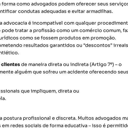
e a forma como advogados podem oferecer seus serviço
ntificar condutas adequadas e evitar armadilhas.
da advocacia é incompatível com qualquer procedimen
ão pode tratar a profissão como um comércio comum, f
jurídicos como se fossem produtos em promoção.
ometendo resultados garantidos ou “descontos” irreai
ntiético.
 clientes
de maneira direta ou indireta (Artigo 7º) – o
mente alguém que sofreu um acidente oferecendo seu
issionais que impliquem, direta ou
la.
a postura profissional e discreta. Muitos advogados 
s em redes sociais de forma educativa – isso é permitid