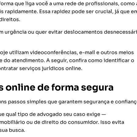
forma que liga você a uma rede de profissionais, como 
ais rapidamente. Essa rapidez pode ser crucial, já que e
ireitos.
com urgência ou quer evitar deslocamentos desnecessári
je utilizam videoconferências, e-mail e outros meios
e do atendimento. A seguir, confira como identificar o
tratar serviços jurídicos online.
 online de forma segura
uns passos simples que garantem segurança e confianç
que qual tipo de advogado seu caso exige —
, imobiliário ou de direito do consumidor. Isso evita
sua busca.