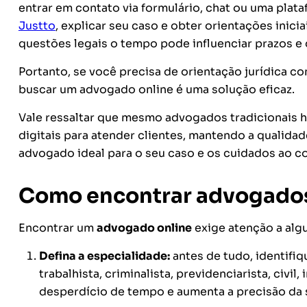
entrar em contato via formulário, chat ou uma plata
Justto
, explicar seu caso e obter orientações inici
questões legais o tempo pode influenciar prazos e d
Portanto, se você precisa de orientação jurídica 
buscar um advogado online é uma solução eficaz.
Vale ressaltar que mesmo advogados tradicionais ho
digitais para atender clientes, mantendo a qualidad
advogado ideal para o seu caso e os cuidados ao con
Como encontrar advogados
Encontrar um
advogado online
exige atenção a alg
Defina a especialidade:
antes de tudo, identifi
trabalhista, criminalista, previdenciarista, civil
desperdício de tempo e aumenta a precisão da 