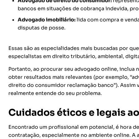
Advogado de direito do consumidor:
representa
bancos em situações de cobrança indevida, pro
Advogado imobiliário:
lida com compra e venda
disputas de posse.
Essas são as especialidades mais buscadas por qu
especialistas em direito tributário, ambiental, digit
Portanto, ao procurar seu advogado online, inclua 
obter resultados mais relevantes (por exemplo, “a
direito do consumidor reclamação banco”). Assim v
realmente entende do seu problema.
Cuidados éticos e legais a
Encontrado um profissional em potencial, é hora de
contratação, especialmente no ambiente online. A 