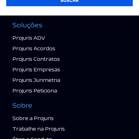
BUSCAR
Soluções
Projuris ADV
Projuris Acordos
Projuris Contratos
Projuris Empresas
Projuris Jurimetria
Projuris Peticiona
Sobre
Sobre a Projuris
Trabalhe na Projuris