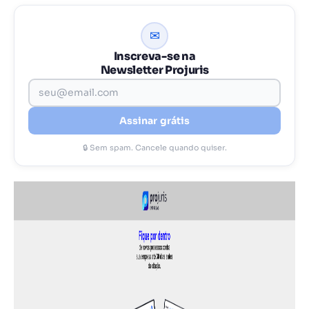
✉
Inscreva-se na
Newsletter Projuris
Assinar grátis
🔒 Sem spam. Cancele quando quiser.