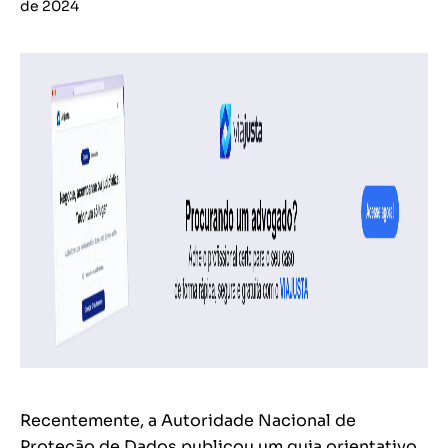
de 2024
Recentemente, a Autoridade Nacional de
Proteção de Dados publicou um guia orientativo