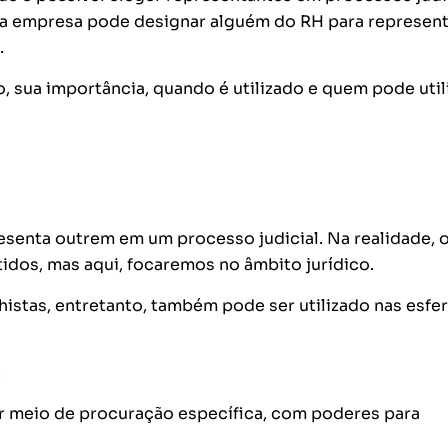
da empresa pode designar alguém do RH para represent
.
, sua importância, quando é utilizado e quem pode util
senta outrem em um processo judicial. Na realidade, 
dos, mas aqui, focaremos no âmbito jurídico.
histas, entretanto, também pode ser utilizado nas esfe
:
or meio de procuração específica, com poderes para