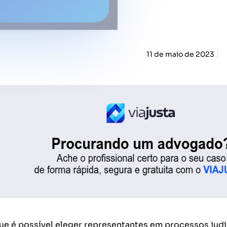
11 de maio de 2023
e é possível eleger representantes em processos judic