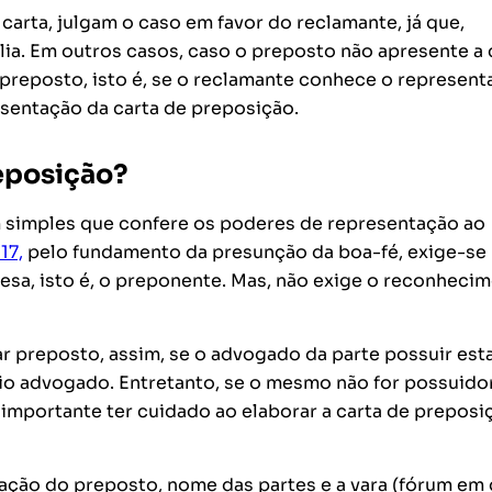
carta, julgam o caso em favor do reclamante, já que,
ia. Em outros casos, caso o preposto não apresente a c
 preposto, isto é, se o reclamante conhece o represent
esentação da carta de preposição.
reposição?
 simples que confere os poderes de representação ao
17,
pelo fundamento da presunção da boa-fé, exige-se
esa, isto é, o preponente. Mas, não exige o reconheci
preposto, assim, se o advogado da parte possuir est
rio advogado. Entretanto, se o mesmo não for possuido
é importante ter cuidado ao elaborar a carta de preposi
cação do preposto, nome das partes e a vara (fórum em