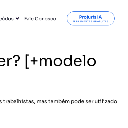
Projuris IA
eúdos
Fale Conosco
FERRAMENTAS GRATUITAS
ser? [+modelo
 trabalhistas, mas também pode ser utilizado