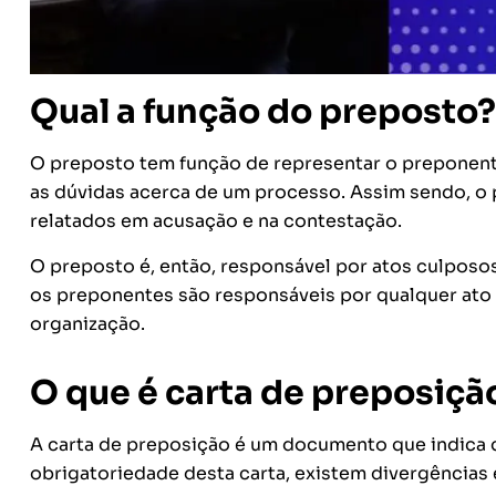
Qual a função do preposto?
O preposto tem função de representar o preponente 
as dúvidas acerca de um processo. Assim sendo, o 
relatados em acusação e na contestação.
O preposto é, então, responsável por atos culposos
os preponentes são responsáveis por qualquer ato
organização.
O que é carta de preposiçã
A carta de preposição é um documento que indica 
obrigatoriedade desta carta, existem divergências