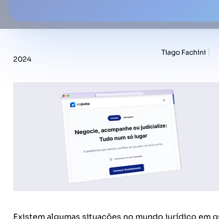
Tiago Fachini
2024
Existem algumas situações no mundo jurídico em qu