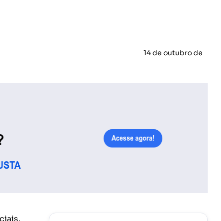
14 de outubro de
iais.