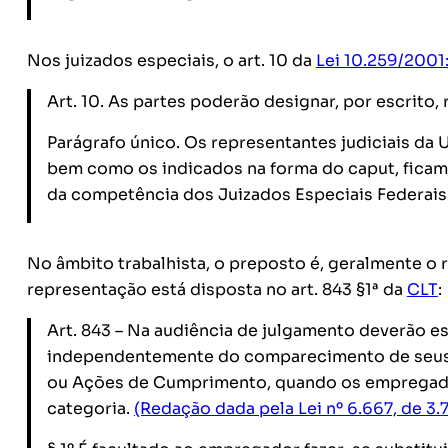
Nos juizados especiais, o art. 10 da
Lei 10.259/2001
Art. 10. As partes poderão designar, por escrito
Parágrafo único. Os representantes judiciais da 
bem como os indicados na forma do caput, ficam a
da competência dos Juizados Especiais Federais
No âmbito trabalhista, o preposto é, geralmente o
representação está disposta no art. 843 §1ª da
CLT
:
Art. 843 – Na audiência de julgamento deverão e
independentemente do comparecimento de seus r
ou Ações de Cumprimento, quando os empregados
categoria.
(Redação dada pela Lei nº 6.667, de 3.