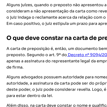
Alguns juízes, quando o preposto não apresentou a 
consideram a não apresentação da carta como revel
o juiz indaga o reclamante acerca da relação com o
Em caso positivo, o juiz estipula um prazo para apr
O que deve constar na carta de p
A carta de preposição é, então, um documento bem
preposto. Segundo o art. 9º do
Decreto nº 9094/20
apenas a assinatura do representante legal da empr
de firma.
Alguns advogados possuem autoridade para nomear 
autoridade, a assinatura da carta pode ser do próp
deste poder, o juiz pode considerar revelia. Logo, 
para estar dentro da lei.
Além disso, na carta deve constar o nome e qualifi