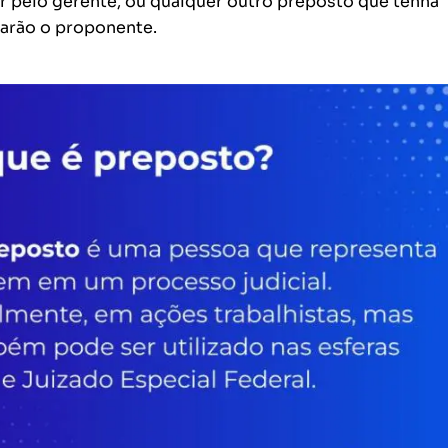
ir pelo gerente, ou qualquer outro preposto que tenha
garão o proponente.