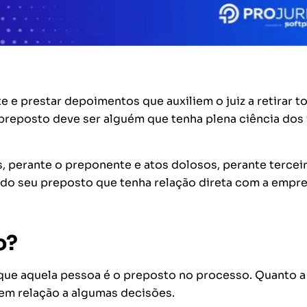
e prestar depoimentos que auxiliem o juiz a retirar t
preposto deve ser alguém que tenha plena ciência dos 
, perante o preponente e atos dolosos, perante terceir
 do seu preposto que tenha relação direta com a empr
o?
que aquela pessoa é o preposto no processo. Quanto a
 em relação a algumas decisões.