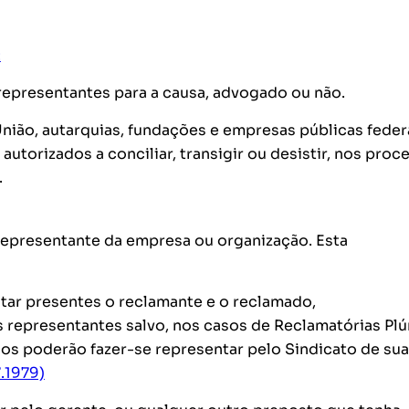
:
, representantes para a causa, advogado ou não.
União, autarquias, fundações e empresas públicas feder
utorizados a conciliar, transigir ou desistir, nos proc
.
 representante da empresa ou organização. Esta
star presentes o reclamante e o reclamado,
epresentantes salvo, nos casos de Reclamatórias Plú
 poderão fazer-se representar pelo Sindicato de sua
7.1979)