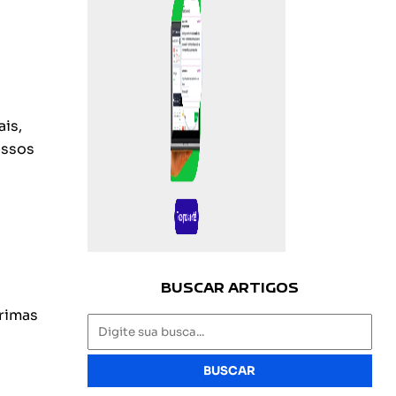
ais,
essos
BUSCAR ARTIGOS
rimas
BUSCAR