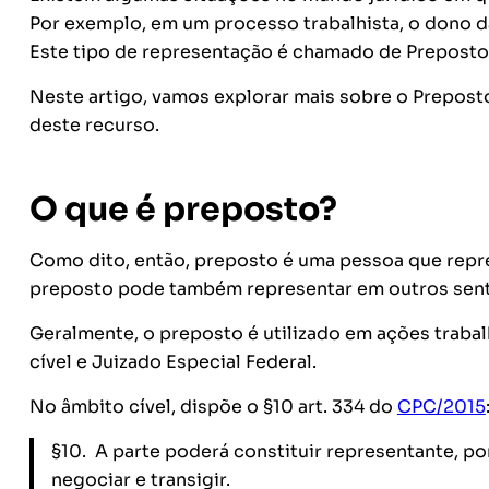
Por exemplo, em um processo trabalhista, o dono 
Este tipo de representação é chamado de Preposto
Neste artigo, vamos explorar mais sobre o Preposto
deste recurso.
O que é preposto?
Como dito, então, preposto é uma pessoa que repre
preposto pode também representar em outros senti
Geralmente, o preposto é utilizado em ações trabal
cível e Juizado Especial Federal.
No âmbito cível, dispõe o §10 art. 334 do
CPC/2015
§10. A parte poderá constituir representante, p
negociar e transigir.