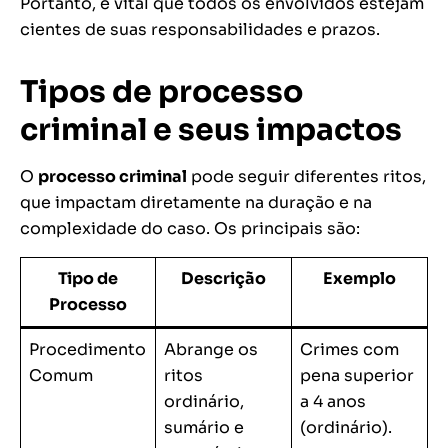
Portanto, é vital que todos os envolvidos estejam
cientes de suas responsabilidades e prazos.
Tipos de processo
criminal e seus impactos
O
processo criminal
pode seguir diferentes ritos,
que impactam diretamente na duração e na
complexidade do caso. Os principais são:
Tipo de
Descrição
Exemplo
Processo
Procedimento
Abrange os
Crimes com
Comum
ritos
pena superior
ordinário,
a 4 anos
sumário e
(ordinário).