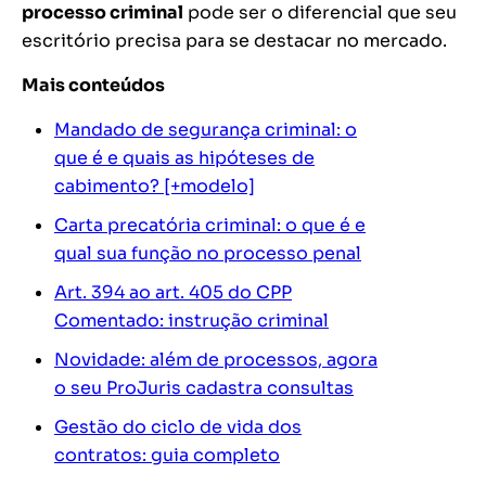
processo criminal
pode ser o diferencial que seu
escritório precisa para se destacar no mercado.
Mais conteúdos
Mandado de segurança criminal: o
que é e quais as hipóteses de
cabimento? [+modelo]
Carta precatória criminal: o que é e
qual sua função no processo penal
Art. 394 ao art. 405 do CPP
Comentado: instrução criminal
Novidade: além de processos, agora
o seu ProJuris cadastra consultas
Gestão do ciclo de vida dos
contratos: guia completo