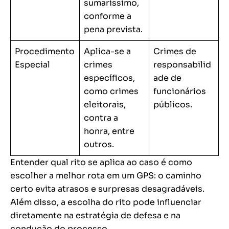
sumaríssimo,
conforme a
pena prevista.
Procedimento
Aplica-se a
Crimes de
Especial
crimes
responsabilid
específicos,
ade de
como crimes
funcionários
eleitorais,
públicos.
contra a
honra, entre
outros.
Entender qual rito se aplica ao caso é como
escolher a melhor rota em um GPS: o caminho
certo evita atrasos e surpresas desagradáveis.
Além disso, a escolha do rito pode influenciar
diretamente na estratégia de defesa e na
condução do processo.