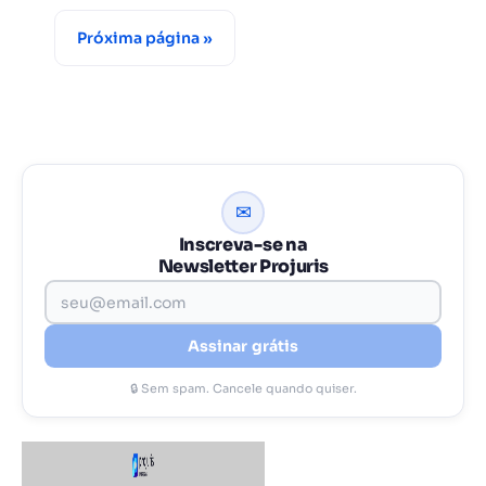
Próxima página »
✉
Inscreva-se na
Newsletter Projuris
Assinar grátis
🔒 Sem spam. Cancele quando quiser.