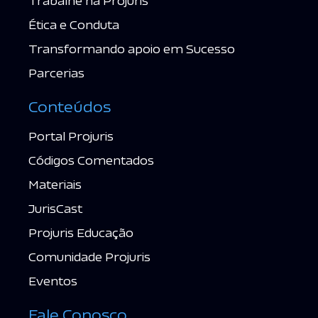
Trabalhe na Projuris
Ética e Conduta
Transformando apoio em Sucesso
Parcerias
Conteúdos
Portal Projuris
Códigos Comentados
Materiais
JurisCast
Projuris Educação
Comunidade Projuris
Eventos
Fale Conosco