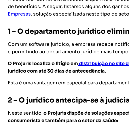
de benefícios. A seguir, listamos alguns dos ganh
Empresas
, solução especializada neste tipo de seto
1 – O departamento jurídico elimin
Com um software jurídico, a empresa recebe notifi
e permitindo ao departamento jurídico mais tempo 
O Projuris localiza o litígio em
distribuição no site d
jurídico com até 30 dias de antecedência.
Esta é uma vantagem em especial para departament
2 – O jurídico antecipa-se à judici
Neste sentido,
o Projuris dispõe de soluções espec
consumerista e também para o setor da saúde: