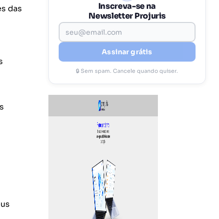
Inscreva-se na
es das
Newsletter Projuris
Assinar grátis
s
🔒 Sem spam. Cancele quando quiser.
s
eus