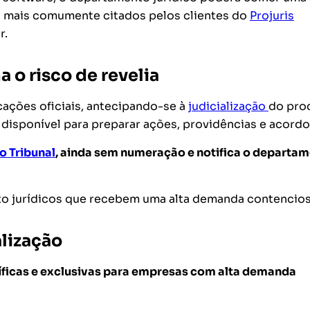
os mais comumente citados pelos clientes do
Projuris
r.
a o risco de revelia
cações oficiais, antecipando-se à
judicialização
do pro
disponível para preparar ações, providências e acordo
o Tribunal
, ainda sem numeração e notifica o departa
o jurídicos que recebem uma alta demanda contencios
alização
íficas e exclusivas para empresas com alta demanda