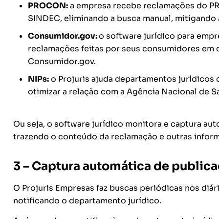
PROCON:
a empresa recebe reclamações do PR
SINDEC, eliminando a busca manual, mitigando a
Consumidor.gov:
o software jurídico para empr
reclamações feitas por seus consumidores em c
Consumidor.gov.
NIPs:
o Projuris ajuda departamentos jurídicos d
otimizar a relação com a Agência Nacional de S
Ou seja, o software jurídico monitora e captura a
trazendo o conteúdo da reclamação e outras info
3 – Captura automática de public
O Projuris Empresas faz buscas periódicas nos diário
notificando o departamento jurídico.