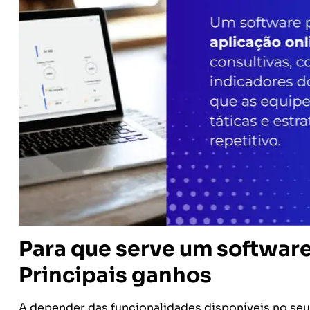
Para que serve um softwar
Principais ganhos
A depender das funcionalidades disponíveis no seu