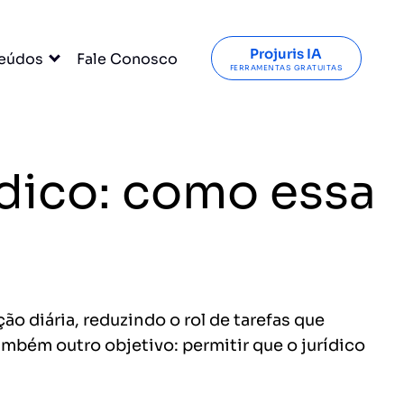
Projuris IA
eúdos
Fale Conosco
FERRAMENTAS GRATUITAS
dico: como essa
o diária, reduzindo o rol de tarefas que
mbém outro objetivo: permitir que o jurídico