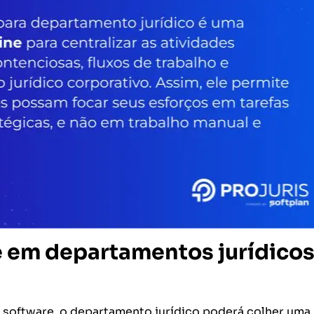
e em departamentos jurídico
 software, o departamento jurídico poderá colher uma 