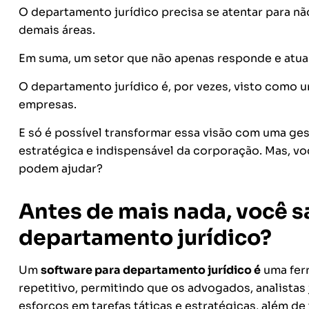
O departamento jurídico precisa se atentar para n
demais áreas.
Em suma, um setor que não apenas responde e atua 
O departamento jurídico é, por vezes, visto como u
empresas.
E só é possível transformar essa visão com uma g
estratégica e indispensável da corporação. Mas, v
podem ajudar?
Antes de mais nada, você s
departamento jurídico?
Um
software para departamento jurídico é
uma ferr
repetitivo, permitindo que os advogados, analista
esforços em tarefas táticas e estratégicas, além de