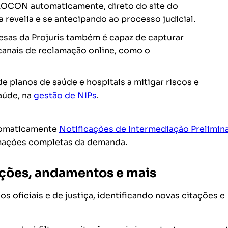
OCON automaticamente, direto do site do
 revelia e se antecipando ao processo judicial.
esas da Projuris também é capaz de capturar
anais de reclamação online, como o
e planos de saúde e hospitais a mitigar riscos e
aúde, na
gestão de NIPs
.
utomaticamente
Notificações de Intermediação Prelimin
rmações completas da demanda.
ações, andamentos e mais
s oficiais e de justiça, identificando novas citações e