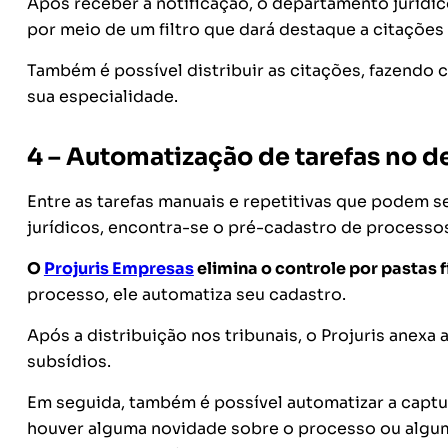
Após receber a notificação, o departamento jurídic
por meio de um filtro que dará destaque a citaçõe
Também é possível distribuir as citações, fazend
sua especialidade.
4 – Automatização de tarefas no d
Entre as tarefas manuais e repetitivas que podem 
jurídicos, encontra-se o pré-cadastro de processo
O
Projuris Empresas
elimina o controle por pastas f
processo, ele automatiza seu cadastro.
Após a distribuição nos tribunais, o Projuris anexa 
subsídios.
Em seguida, também é possível automatizar a captu
houver alguma novidade sobre o processo ou algum