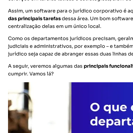
Assim, um software para o jurídico corporativo é a
das principais tarefas
dessa área. Um bom software 
centralização delas em um único local.
Como os departamentos jurídicos precisam, geral
judiciais e administrativos, por exemplo – e també
jurídico seja capaz de abranger essas duas linhas de
A seguir, veremos algumas das
principais funciona
cumprir. Vamos lá?