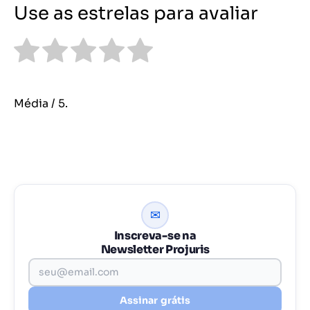
Use as estrelas para avaliar
Média
/ 5.
✉
Inscreva-se na
Newsletter Projuris
Assinar grátis