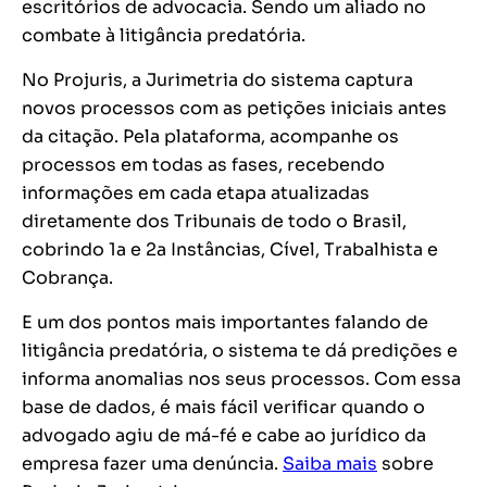
escritórios de advocacia. Sendo um aliado no
combate à litigância predatória.
No Projuris, a Jurimetria do sistema captura
novos processos com as petições iniciais antes
da citação. Pela plataforma, acompanhe os
processos em todas as fases, recebendo
informações em cada etapa atualizadas
diretamente dos Tribunais de todo o Brasil,
cobrindo 1
a
e 2
a
Instâncias, Cível, Trabalhista e
Cobrança.
E um dos pontos mais importantes falando de
litigância predatória, o sistema te dá predições e
informa anomalias nos seus processos. Com essa
base de dados, é mais fácil verificar quando o
advogado agiu de má-fé e cabe ao jurídico da
empresa fazer uma denúncia.
Saiba mais
sobre