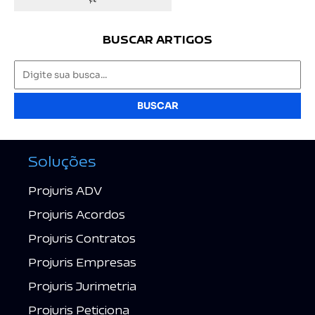
BUSCAR ARTIGOS
BUSCAR
Soluções
Projuris ADV
Projuris Acordos
Projuris Contratos
Projuris Empresas
Projuris Jurimetria
Projuris Peticiona