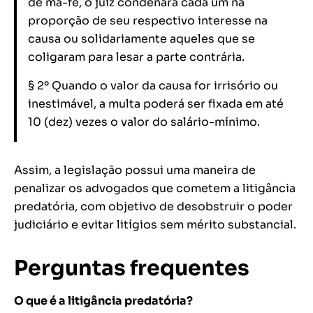
de má-fé, o juiz condenará cada um na
proporção de seu respectivo interesse na
causa ou solidariamente aqueles que se
coligaram para lesar a parte contrária.
§ 2º Quando o valor da causa for irrisório ou
inestimável, a multa poderá ser fixada em até
10 (dez) vezes o valor do salário-mínimo.
Assim, a legislação possui uma maneira de
penalizar os advogados que cometem a litigância
predatória, com objetivo de desobstruir o poder
judiciário e evitar litígios sem mérito substancial.
Perguntas frequentes
O que é a litigância predatória?