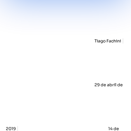
Tiago Fachini
29 de abril de
2019
14 de