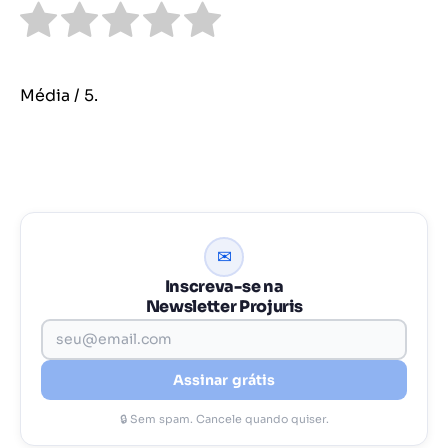
Média
/ 5.
✉
Inscreva-se na
Newsletter Projuris
Assinar grátis
🔒 Sem spam. Cancele quando quiser.