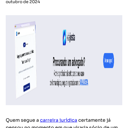
outubro de 2024
Quem segue a
carreira jurídica
certamente já
pensou no momento em que viraria sócio de um