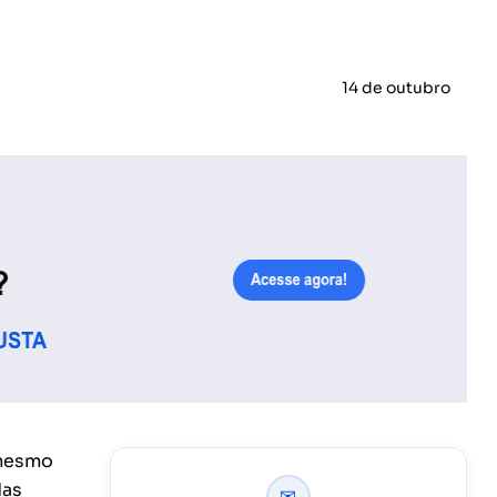
14 de outubro
 mesmo
das