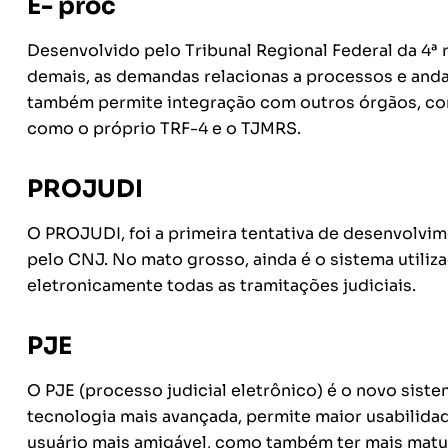
E- proc
Desenvolvido pelo Tribunal Regional Federal da 4ª 
demais, as demandas relacionas a processos e anda
também permite integração com outros órgãos, com
como o próprio TRF-4 e o TJMRS.
PROJUDI
O PROJUDI, foi a primeira tentativa de desenvolvi
pelo CNJ. No mato grosso, ainda é o sistema utiliza
eletronicamente todas as tramitações judiciais.
PJE
O PJE (processo judicial eletrônico) é o novo si
tecnologia mais avançada, permite maior usabilida
usuário mais amigável, como também ter mais matu