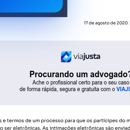
17 de agosto de 2020
os e termos de um processo para que os partícipes do
ser eletrônicas. As intimações eletrônicas são envia