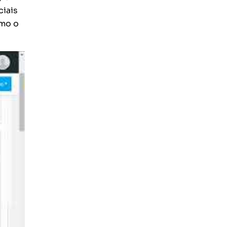
ciais
omo o