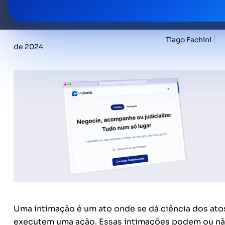
Tiago Fachini
de 2024
Uma intimação é um ato onde se dá ciência dos at
executem uma ação. Essas intimações podem ou não 