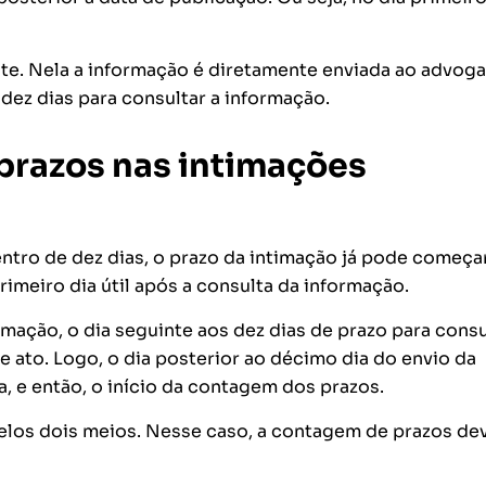
nte. Nela a informação é diretamente enviada ao advog
dez dias para consultar a informação.
prazos nas intimações
ntro de dez dias, o prazo da intimação já pode começar
imeiro dia útil após a consulta da informação.
imação, o dia seguinte aos dez dias de prazo para consu
e ato. Logo, o dia posterior ao décimo dia do envio da
, e então, o início da contagem dos prazos.
pelos dois meios. Nesse caso, a contagem de prazos de