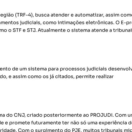
região (TRF-4), busca atender e automatizar, assim com
mentos judiciais, como intimações eletrônicas. O E-p
o o STF e STJ. Atualmente o sistema atende a tribuna
mento de um sistema para processos judiciais desenvol
do, e assim como os já citados, permite realizar
stema do CNJ, criado posteriormente ao PROJUDI. Com 
de e promete futuramente ter não só uma experiência 
ridade. Com o surgimento do PJE, muitos tribunais mi