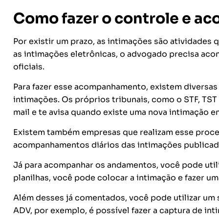
Como fazer o controle e 
Por existir um prazo, as intimações são atividades
as intimações eletrônicas, o advogado precisa aco
oficiais.
Para fazer esse acompanhamento, existem diversas f
intimações. Os próprios tribunais, como o STF, TS
mail e te avisa quando existe uma nova intimação 
Existem também empresas que realizam esse proc
acompanhamentos diários das intimações publicad
Já para acompanhar os andamentos, você pode utili
planilhas, você pode colocar a intimação e fazer um
Além desses já comentados, você pode utilizar um s
ADV, por exemplo, é possível fazer a captura de inti