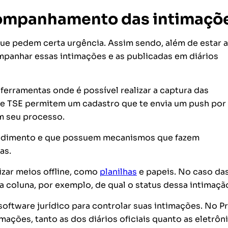
acompanhamento das intimaçõ
 que pedem certa urgência. Assim sendo, além de estar 
mpanhar essas intimações e as publicadas em diários
erramentas onde é possível realizar a captura das
T e TSE permitem um cadastro que te envia um push por
em seu processo.
edimento e que possuem mecanismos que fazem
as.
zar meios offline, como
planilhas
e papeis. No caso da
a coluna, por exemplo, de qual o status dessa intimaçã
oftware jurídico para controlar suas intimações. No Pr
mações, tanto as dos diários oficiais quanto as eletrôni