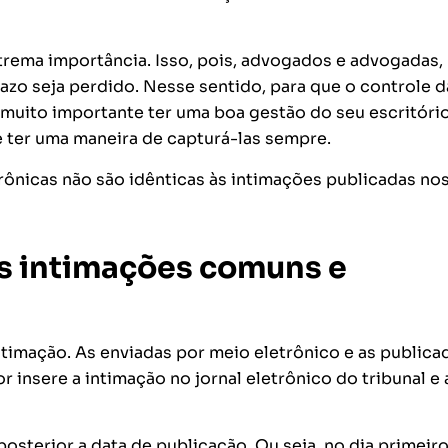
rema importância. Isso, pois, advogados e advogadas,
zo seja perdido. Nesse sentido, para que o controle d
 muito importante ter uma boa gestão do seu escritório
 ter uma maneira de capturá-las sempre.
trônicas não são idênticas às intimações publicadas no
as intimações comuns e
timação. As enviadas por meio eletrônico e as publica
 insere a intimação no jornal eletrônico do tribunal e 
posterior a data de publicação. Ou seja, no dia primeiro