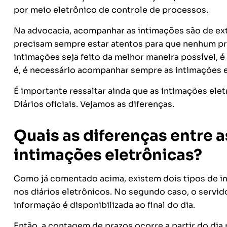
por meio eletrônico de controle de processos.
Na advocacia, acompanhar as intimações são de ext
precisam sempre estar atentos para que nenhum pra
intimações seja feito da melhor maneira possível, é
é, é necessário acompanhar sempre as intimações e
É importante ressaltar ainda que as intimações ele
Diários oficiais. Vejamos as diferenças.
Quais as diferenças entre 
intimações eletrônicas?
Como já comentado acima, existem dois tipos de in
nos diários eletrônicos. No segundo caso, o servidor
informação é disponibilizada ao final do dia.
Então, a contagem de prazos ocorre a partir do dia 