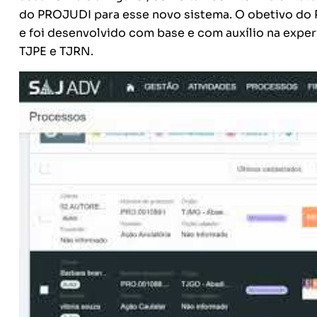
do PROJUDI para esse novo sistema. O obetivo do P
e foi desenvolvido com base e com auxílio na exper
TJPE e TJRN.