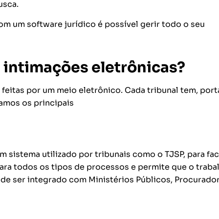
usca.
 um software jurídico é possível gerir todo o seu
 intimações eletrônicas?
feitas por um meio eletrônico. Cada tribunal tem, port
jamos os principais
m sistema utilizado por tribunais como o TJSP, para faci
ara todos os tipos de processos e permite que o traba
ode ser integrado com Ministérios Públicos, Procurador