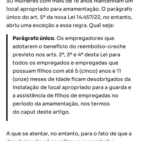
30 mulheres com mais de 16 anos mantenham um
local apropriado para amamentação. O parágrafo
único do art. 5º da nova Lei 14.457/22, no entanto,
abriu uma exceção a essa regra. Qual seja:
Parágrafo único
. Os empregadores que
adotarem o benefício do reembolso-creche
previsto nos arts. 2º, 3º e 4º desta Lei para
todos os empregados e empregadas que
possuam filhos com até 5 (cinco) anos e 11
(onze) meses de idade ficam desobrigados da
instalação de local apropriado para a guarda e
a assistência de filhos de empregadas no
período da amamentação, nos termos
do caput deste artigo.
A que se atentar, no entanto, para o fato de que a