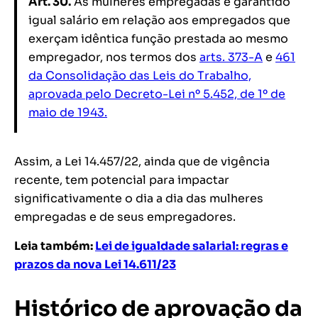
Art. 30.
Às mulheres empregadas é garantido
igual salário em relação aos empregados que
exerçam idêntica função prestada ao mesmo
empregador, nos termos dos
arts. 373-A
e
461
da Consolidação das Leis do Trabalho,
aprovada pelo Decreto-Lei nº 5.452, de 1º de
maio de 1943.
Assim, a Lei 14.457/22, ainda que de vigência
recente, tem potencial para impactar
significativamente o dia a dia das mulheres
empregadas e de seus empregadores.
Leia também:
Lei de igualdade salarial: regras e
prazos da nova Lei 14.611/23
Histórico de aprovação da