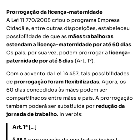
Prorrogação da licença-maternidade
A Lei 11.770/2008 criou o programa Empresa
Cidadã e, entre outras disposições, estabeleceu
possibilidade de que as
mães trabalhoras
estendam a licença-maternidade por até 60 dias
.
Os pais, por sua vez, podem prorrogar a
licença-
paternidade por até 5 dias
(Art. 1º).
Com o advento da Lei 14.457, tais possibilidades
de
prorrogação foram flexibilizadas
. Agora, os
60 dias concedidos às mães podem ser
compartilhados entre mães e pais. A prorrogação
também poderá ser substiuída por
redução da
jornada de trabalho
.
In verbis:
Art. 1º
[…]
§ 3º
A prorrogação de que trata o inciso I