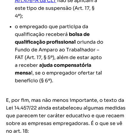
Art.476-A da CLT
não se aplicam a
este tipo de suspensão (Art. 17, §
4º);
o empregado que participa da
qualificação receberá
bolsa de
qualificação profissional
oriunda do
Fundo de Amparo ao Trabalhador –
FAT (Art. 17, § 5º), além de estar apto
a receber
ajuda compensatória
mensa
l, se o empregador ofertar tal
benefício (§ 6º).
E, por fim, mas não menos importante, o texto da
Lei 14.457/22 ainda estabeleceu algumas medidas
que parecem ter caráter educativo e que recaem
sobre as empresas empregadoras. É o que se vê
no art. 18: