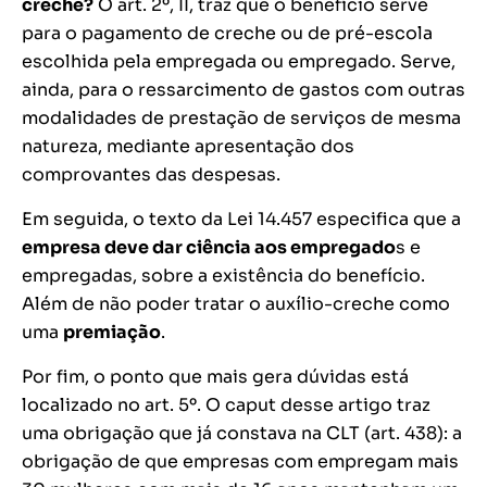
creche?
O art. 2º, II, traz que o benefício serve
para o pagamento de creche ou de pré-escola
escolhida pela empregada ou empregado. Serve,
ainda, para o ressarcimento de gastos com outras
modalidades de prestação de serviços de mesma
natureza, mediante apresentação dos
comprovantes das despesas.
Em seguida, o texto da Lei 14.457 especifica que a
empresa deve dar ciência aos empregado
s e
empregadas, sobre a existência do benefício.
Além de não poder tratar o auxílio-creche como
uma
premiação
.
Por fim, o ponto que mais gera dúvidas está
localizado no art. 5º. O caput desse artigo traz
uma obrigação que já constava na CLT (art. 438): a
obrigação de que empresas com empregam mais