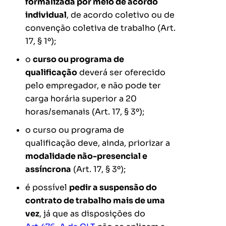
formalizada por meio de acordo
individual
, de acordo coletivo ou de
convenção coletiva de trabalho (Art.
17, § 1º);
o
curso ou programa de
qualificação
deverá ser oferecido
pelo empregador, e não pode ter
carga horária superior a 20
horas/semanais (Art. 17, § 3º);
o curso ou programa de
qualificação deve, ainda, priorizar a
modalidade não-presencial e
assíncrona
(Art. 17, § 3º);
é possível
pedir a suspensão do
contrato de trabalho mais de uma
vez
, já que as disposições do