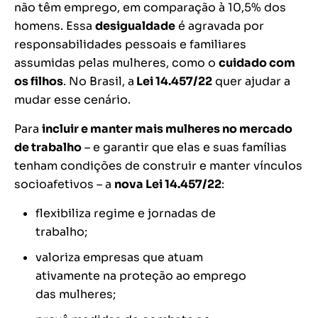
não têm emprego, em comparação à 10,5% dos
homens. Essa
desigualdade
é agravada por
responsabilidades pessoais e familiares
assumidas pelas mulheres, como o
cuidado com
os filhos
. No Brasil, a
Lei 14.457/22
quer ajudar a
mudar esse cenário.
Para
incluir e manter mais mulheres no mercado
de trabalho
– e garantir que elas e suas famílias
tenham condições de construir e manter vínculos
socioafetivos – a
nova Lei 14.457/22
:
flexibiliza regime e jornadas de
trabalho;
valoriza empresas que atuam
ativamente na proteção ao emprego
das mulheres;