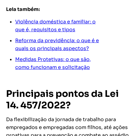
Leia também:
Violência doméstica e familiar: o
que é, requisitos e tipos
Reforma da previdência: o que é e
quais os principais aspectos?
Medidas Protetivas: o que são,
como funcionam e solicitação
Principais pontos da Lei
14. 457/2022?
Da flexibilização da jornada de trabalho para
empregados e empregadas com filhos, até ações
proativas para a prevenção e combate ao assédio