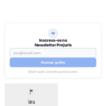
✉
Inscreva-se na
Newsletter Projuris
Assinar grátis
🔒 Sem spam. Cancele quando quiser.