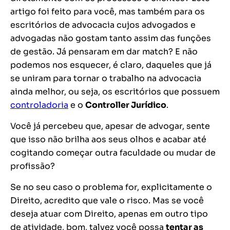
artigo foi feito para você, mas também para os
escritórios de advocacia cujos advogados e
advogadas não gostam tanto assim das funções
de gestão. Já pensaram em dar
match
? E não
podemos nos esquecer, é claro, daqueles que já
se uniram para tornar o trabalho na advocacia
ainda melhor, ou seja, os escritórios que possuem
controladoria
e o
Controller Jurídico
.
Você já percebeu que, apesar de advogar, sente
que isso não brilha aos seus olhos e acabar até
cogitando começar outra faculdade ou mudar de
profissão?
Se no seu caso o problema for, explicitamente o
Direito, acredito que vale o risco. Mas se você
deseja atuar com Direito, apenas em outro tipo
de atividade, bom, talvez você possa
tentar as