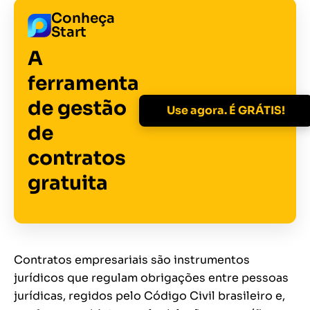
Conheça
Start
A
ferramenta
de gestão
Use agora. É GRÁTIS!
de
contratos
gratuita
Contratos empresariais são instrumentos
jurídicos que regulam obrigações entre pessoas
jurídicas, regidos pelo Código Civil brasileiro e,