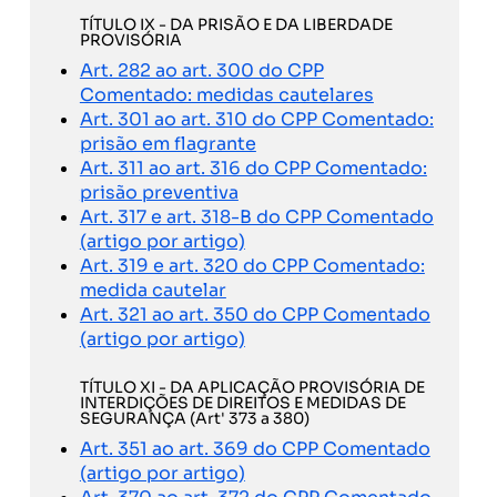
TÍTULO IX - DA PRISÃO E DA LIBERDADE
PROVISÓRIA
Art. 282 ao art. 300 do CPP
Comentado: medidas cautelares
Art. 301 ao art. 310 do CPP Comentado:
prisão em flagrante
Art. 311 ao art. 316 do CPP Comentado:
prisão preventiva
Art. 317 e art. 318-B do CPP Comentado
(artigo por artigo)
Art. 319 e art. 320 do CPP Comentado:
medida cautelar
Art. 321 ao art. 350 do CPP Comentado
(artigo por artigo)
TÍTULO XI - DA APLICAÇÃO PROVISÓRIA DE
INTERDIÇÕES DE DIREITOS E MEDIDAS DE
SEGURANÇA (Art' 373 a 380)
Art. 351 ao art. 369 do CPP Comentado
(artigo por artigo)