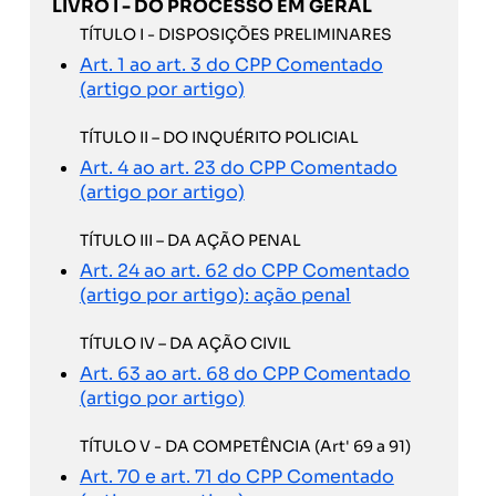
LIVRO I - DO PROCESSO EM GERAL
TÍTULO I - DISPOSIÇÕES PRELIMINARES
Art. 1 ao art. 3 do CPP Comentado
(artigo por artigo)
TÍTULO II – DO INQUÉRITO POLICIAL
Art. 4 ao art. 23 do CPP Comentado
(artigo por artigo)
TÍTULO III – DA AÇÃO PENAL
Art. 24 ao art. 62 do CPP Comentado
(artigo por artigo): ação penal
TÍTULO IV – DA AÇÃO CIVIL
Art. 63 ao art. 68 do CPP Comentado
(artigo por artigo)
TÍTULO V - DA COMPETÊNCIA (Art' 69 a 91)
Art. 70 e art. 71 do CPP Comentado