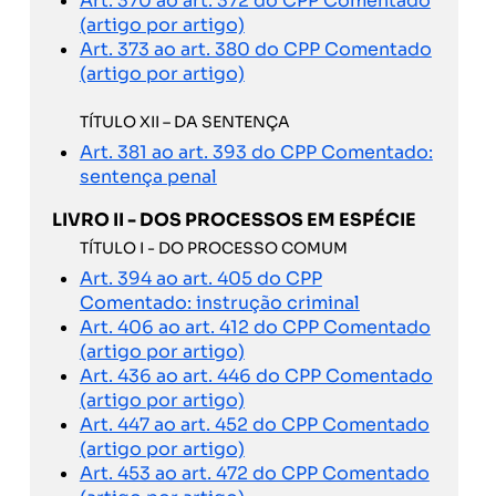
Art. 370 ao art. 372 do CPP Comentado
(artigo por artigo)
Art. 373 ao art. 380 do CPP Comentado
(artigo por artigo)
TÍTULO XII – DA SENTENÇA
Art. 381 ao art. 393 do CPP Comentado:
sentença penal
LIVRO II - DOS PROCESSOS EM ESPÉCIE
TÍTULO I - DO PROCESSO COMUM
Art. 394 ao art. 405 do CPP
Comentado: instrução criminal
Art. 406 ao art. 412 do CPP Comentado
(artigo por artigo)
Art. 436 ao art. 446 do CPP Comentado
(artigo por artigo)
Art. 447 ao art. 452 do CPP Comentado
(artigo por artigo)
Art. 453 ao art. 472 do CPP Comentado