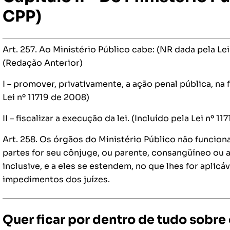
CPP)
Art. 257. Ao Ministério Público cabe: (NR dada pela Lei
(Redação Anterior)
I – promover, privativamente, a ação penal pública, na
Lei nº 11719 de 2008)
II – fiscalizar a execução da lei. (Incluído pela Lei nº 1
Art. 258. Os órgãos do Ministério Público não funcion
partes for seu cônjuge, ou parente, consangüíneo ou afi
inclusive, e a eles se estendem, no que lhes for aplicá
impedimentos dos juízes.
Quer ficar por dentro de tudo sobre