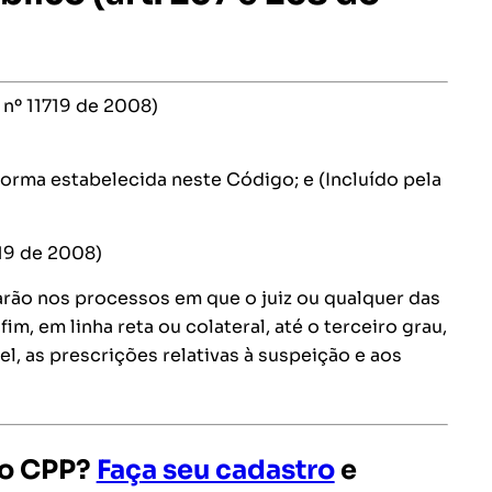
 nº 11719 de 2008)
 forma estabelecida neste Código; e (Incluído pela
1719 de 2008)
arão nos processos em que o juiz ou qualquer das
m, em linha reta ou colateral, até o terceiro grau,
vel, as prescrições relativas à suspeição e aos
 o CPP?
Faça seu cadastro
e