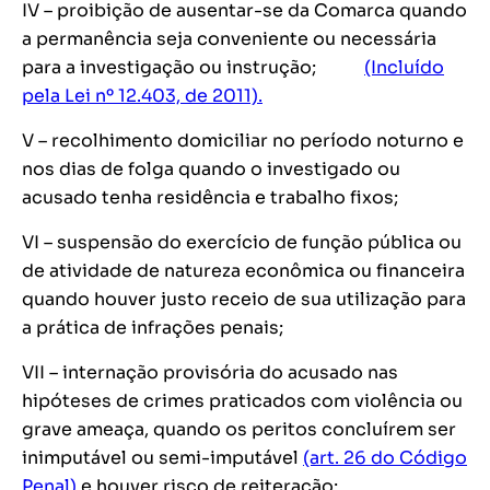
IV – proibição de ausentar-se da Comarca quando
a permanência seja conveniente ou necessária
para a investigação ou instrução;
(Incluído
pela Lei nº 12.403, de 2011).
V – recolhimento domiciliar no período noturno e
nos dias de folga quando o investigado ou
acusado tenha residência e trabalho fixos;
VI – suspensão do exercício de função pública ou
de atividade de natureza econômica ou financeira
quando houver justo receio de sua utilização para
a prática de infrações penais;
VII – internação provisória do acusado nas
hipóteses de crimes praticados com violência ou
grave ameaça, quando os peritos concluírem ser
inimputável ou semi-imputável
(art. 26 do Código
Penal)
e houver risco de reiteração;