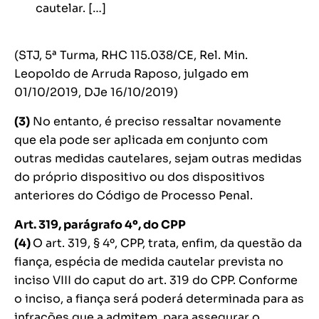
cautelar. […]
(STJ, 5ª Turma, RHC 115.038/CE, Rel. Min.
Leopoldo de Arruda Raposo, julgado em
01/10/2019, DJe 16/10/2019)
(3)
No entanto, é preciso ressaltar novamente
que ela pode ser aplicada em conjunto com
outras medidas cautelares, sejam outras medidas
do próprio dispositivo ou dos dispositivos
anteriores do Código de Processo Penal.
Art. 319, parágrafo 4º, do CPP
(4)
O art. 319, § 4º, CPP, trata, enfim, da questão da
fiança, espécia de medida cautelar prevista no
inciso VIII do
caput
do art. 319 do CPP. Conforme
o inciso, a fiança será poderá determinada para as
infrações que a admitem, para assegurar o