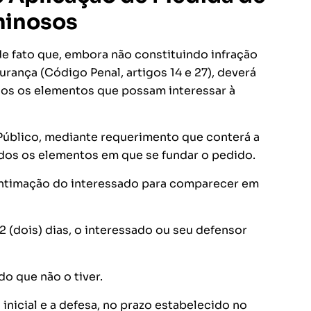
minosos
 de fato que, embora não constituindo infração
rança (Código Penal, artigos 14 e 27), deverá
odos os elementos que possam interessar à
Público, mediante requerimento que conterá a
odos os elementos em que se fundar o pedido.
 a intimação do interessado para comparecer em
2 (dois) dias, o interessado ou seu defensor
o que não o tiver.
 inicial e a defesa, no prazo estabelecido no