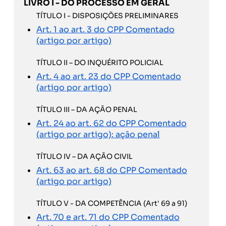
LIVRO I - DO PROCESSO EM GERAL
TÍTULO I - DISPOSIÇÕES PRELIMINARES
Art. 1 ao art. 3 do CPP Comentado
(artigo por artigo)
TÍTULO II – DO INQUÉRITO POLICIAL
Art. 4 ao art. 23 do CPP Comentado
(artigo por artigo)
TÍTULO III – DA AÇÃO PENAL
Art. 24 ao art. 62 do CPP Comentado
(artigo por artigo): ação penal
TÍTULO IV – DA AÇÃO CIVIL
Art. 63 ao art. 68 do CPP Comentado
(artigo por artigo)
TÍTULO V - DA COMPETÊNCIA (Art' 69 a 91)
Art. 70 e art. 71 do CPP Comentado