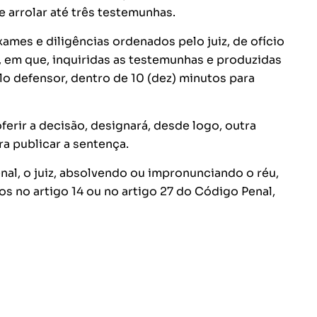
e arrolar até três testemunhas.
xames e diligências ordenados pelo juiz, de ofício
, em que, inquiridas as testemunhas e produzidas
lo defensor, dentro de 10 (dez) minutos para
oferir a decisão, designará, desde logo, outra
ra publicar a sentença.
nal, o juiz, absolvendo ou impronunciando o réu,
os no artigo 14 ou no artigo 27 do Código Penal,