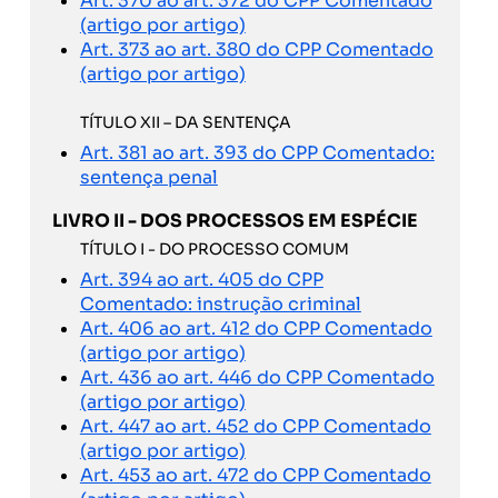
Art. 370 ao art. 372 do CPP Comentado
(artigo por artigo)
Art. 373 ao art. 380 do CPP Comentado
(artigo por artigo)
TÍTULO XII – DA SENTENÇA
Art. 381 ao art. 393 do CPP Comentado:
sentença penal
LIVRO II - DOS PROCESSOS EM ESPÉCIE
TÍTULO I - DO PROCESSO COMUM
Art. 394 ao art. 405 do CPP
Comentado: instrução criminal
Art. 406 ao art. 412 do CPP Comentado
(artigo por artigo)
Art. 436 ao art. 446 do CPP Comentado
(artigo por artigo)
Art. 447 ao art. 452 do CPP Comentado
(artigo por artigo)
Art. 453 ao art. 472 do CPP Comentado