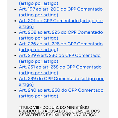
(artigo por artigo)
Art. 197 ao art. 200 do CPP Comentado
(artigo por artigo)
Art. 201 do CPP Comentado (artigo por
artigo)
Art. 202 ao art. 225 do CPP Comentado
(artigo por artigo)
Art. 226 ao art. 228 do CPP Comentado
(artigo por artigo)
Art. 229 e art. 230 do CPP Comentado
(artigo por artigo)
Art. 231 ao art. 238 do CPP Comentado
(artigo por artigo)
Art. 239 do CPP Comentado (artigo por
artigo)
Art. 240 ao art. 250 do CPP Comentado
(artigo por artigo)
TÍTULO VIII - DO JUIZ, DO MINISTÉRIO
PÚBLICO, DO ACUSADO E DEFENSOR, DOS
ASSISTENTES E AUXILIARES DA JUSTIÇA