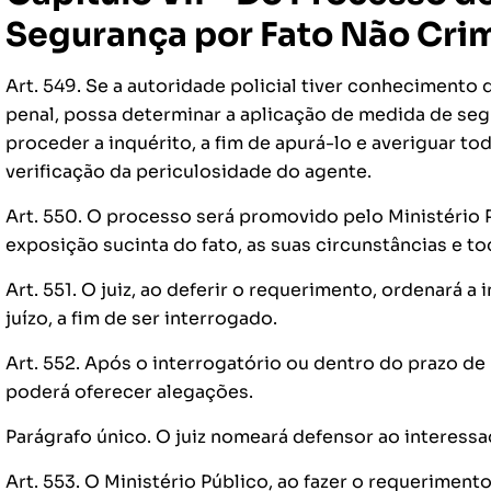
Segurança por Fato Não Cri
Art. 549. Se a autoridade policial tiver conhecimento
penal, possa determinar a aplicação de medida de segu
proceder a inquérito, a fim de apurá-lo e averiguar t
verificação da periculosidade do agente.
Art. 550. O processo será promovido pelo Ministério 
exposição sucinta do fato, as suas circunstâncias e t
Art. 551. O juiz, ao deferir o requerimento, ordenará
juízo, a fim de ser interrogado.
Art. 552. Após o interrogatório ou dentro do prazo de 
poderá oferecer alegações.
Parágrafo único. O juiz nomeará defensor ao interessad
Art. 553. O Ministério Público, ao fazer o requerimento