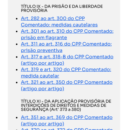
TÍTULO IX - DA PRISÃO E DA LIBERDADE
PROVISÓRIA
Art. 282 ao art. 300 do CPP
Comentado: medidas cautelares
Art. 301 ao art. 310 do CPP Comentado:
prisão em flagrante
Art. 311 ao art. 316 do CPP Comentado:
prisão preventiva
Art. 317 e art. 318-B do CPP Comentado
(artigo por artigo)
Art. 319 e art. 320 do CPP Comentado:
medida cautelar
Art. 321 ao art. 350 do CPP Comentado
(artigo por artigo)
TÍTULO XI - DA APLICAÇÃO PROVISÓRIA DE
INTERDIÇÕES DE DIREITOS E MEDIDAS DE
SEGURANÇA (Art' 373 a 380)
Art. 351 ao art. 369 do CPP Comentado
(artigo por artigo)