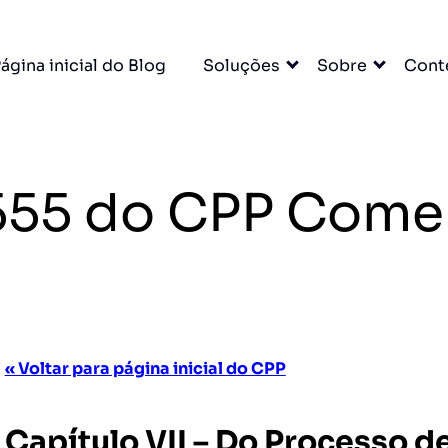
ágina inicial do Blog
Soluções
Sobre
Cont
. 555 do CPP Come
« Voltar para página inicial do CPP
Capítulo VII – Do Processo 