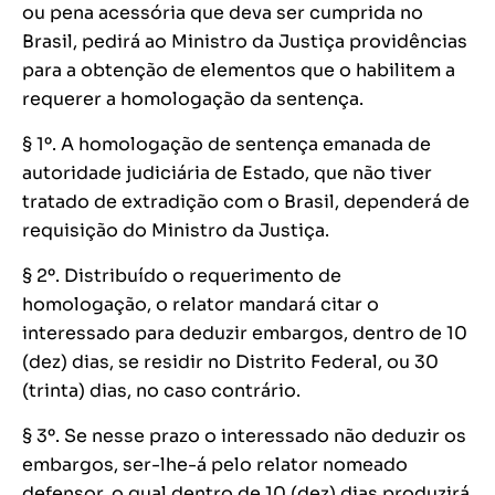
ou pena acessória que deva ser cumprida no
Brasil, pedirá ao Ministro da Justiça providências
para a obtenção de elementos que o habilitem a
requerer a homologação da sentença.
§ 1º. A homologação de sentença emanada de
autoridade judiciária de Estado, que não tiver
tratado de extradição com o Brasil, dependerá de
requisição do Ministro da Justiça.
§ 2º. Distribuído o requerimento de
homologação, o relator mandará citar o
interessado para deduzir embargos, dentro de 10
(dez) dias, se residir no Distrito Federal, ou 30
(trinta) dias, no caso contrário.
§ 3º. Se nesse prazo o interessado não deduzir os
embargos, ser-lhe-á pelo relator nomeado
defensor, o qual dentro de 10 (dez) dias produzirá