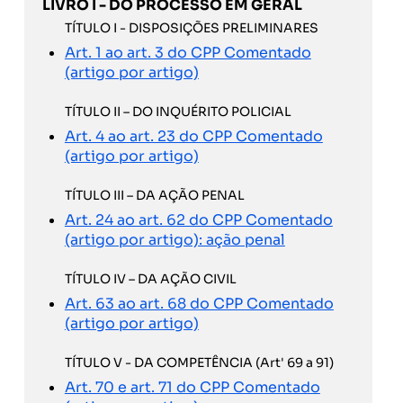
LIVRO I - DO PROCESSO EM GERAL
TÍTULO I - DISPOSIÇÕES PRELIMINARES
Art. 1 ao art. 3 do CPP Comentado
(artigo por artigo)
TÍTULO II – DO INQUÉRITO POLICIAL
Art. 4 ao art. 23 do CPP Comentado
(artigo por artigo)
TÍTULO III – DA AÇÃO PENAL
Art. 24 ao art. 62 do CPP Comentado
(artigo por artigo): ação penal
TÍTULO IV – DA AÇÃO CIVIL
Art. 63 ao art. 68 do CPP Comentado
(artigo por artigo)
TÍTULO V - DA COMPETÊNCIA (Art' 69 a 91)
Art. 70 e art. 71 do CPP Comentado