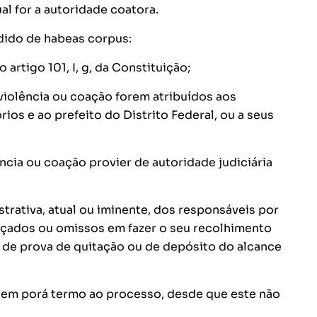
l for a autoridade coatora.
dido de habeas corpus:
artigo 101, I, g, da Constituição;
 violência ou coação forem atribuídos aos
ios e ao prefeito do Distrito Federal, ou a seus
ncia ou coação provier de autoridade judiciária
trativa, atual ou iminente, dos responsáveis por
ançados ou omissos em fazer o seu recolhimento
 de prova de quitação ou de depósito do alcance
 nem porá termo ao processo, desde que este não