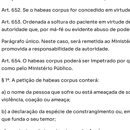
Art. 652. Se o habeas corpus for concedido em virtud
Art. 653. Ordenada a soltura do paciente em virtude 
autoridade que, por má-fé ou evidente abuso de poder
Parágrafo único. Neste caso, será remetida ao Ministé
promovida a responsabilidade da autoridade.
Art. 654. O habeas corpus poderá ser impetrado por 
como pelo Ministério Público.
§ 1º. A petição de habeas corpus conterá:
a) o nome da pessoa que sofre ou está ameaçada de so
violência, coação ou ameaça;
b) a declaração da espécie de constrangimento ou, e
que funda o seu temor;