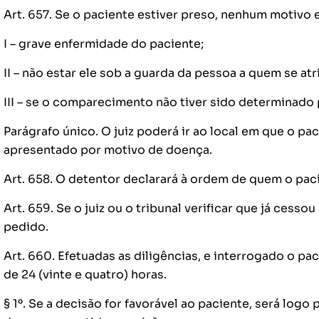
Art. 657. Se o paciente estiver preso, nenhum motivo 
I – grave enfermidade do paciente;
II – não estar ele sob a guarda da pessoa a quem se atr
III – se o comparecimento não tiver sido determinado p
Parágrafo único. O juiz poderá ir ao local em que o pa
apresentado por motivo de doença.
Art. 658. O detentor declarará à ordem de quem o paci
Art. 659. Se o juiz ou o tribunal verificar que já cesso
pedido.
Art. 660. Efetuadas as diligências, e interrogado o pa
de 24 (vinte e quatro) horas.
§ 1º. Se a decisão for favorável ao paciente, será logo