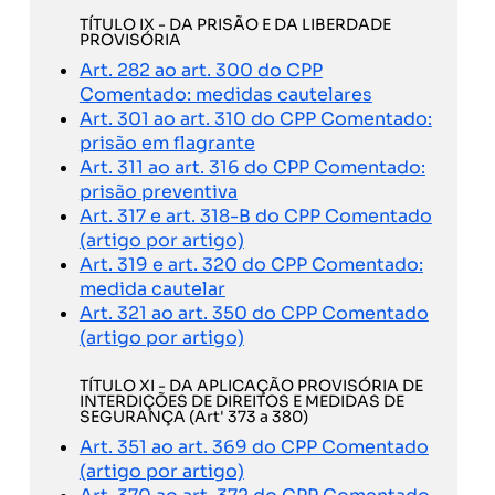
TÍTULO IX - DA PRISÃO E DA LIBERDADE
PROVISÓRIA
Art. 282 ao art. 300 do CPP
Comentado: medidas cautelares
Art. 301 ao art. 310 do CPP Comentado:
prisão em flagrante
Art. 311 ao art. 316 do CPP Comentado:
prisão preventiva
Art. 317 e art. 318-B do CPP Comentado
(artigo por artigo)
Art. 319 e art. 320 do CPP Comentado:
medida cautelar
Art. 321 ao art. 350 do CPP Comentado
(artigo por artigo)
TÍTULO XI - DA APLICAÇÃO PROVISÓRIA DE
INTERDIÇÕES DE DIREITOS E MEDIDAS DE
SEGURANÇA (Art' 373 a 380)
Art. 351 ao art. 369 do CPP Comentado
(artigo por artigo)