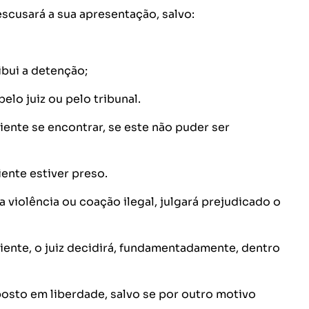
escusará a sua apresentação, salvo:
ibui a detenção;
elo juiz ou pelo tribunal.
ciente se encontrar, se este não puder ser
ente estiver preso.
u a violência ou coação ilegal, julgará prejudicado o
ciente, o juiz decidirá, fundamentadamente, dentro
 posto em liberdade, salvo se por outro motivo