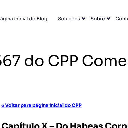
ágina inicial do Blog
Soluções
Sobre
Cont
. 667 do CPP Come
« Voltar para página inicial do CPP
Capítulo X – Do Habeas Corp