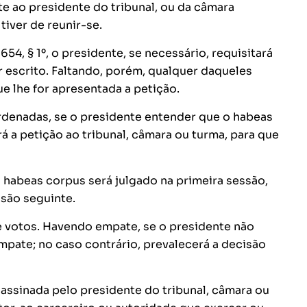
e ao presidente do tribunal, ou da câmara
tiver de reunir-se.
654, § 1º, o presidente, se necessário, requisitará
 escrito. Faltando, porém, qualquer daqueles
e lhe for apresentada a petição.
 ordenadas, se o presidente entender que o habeas
rá a petição ao tribunal, câmara ou turma, para que
 habeas corpus será julgado na primeira sessão,
ssão seguinte.
e votos. Havendo empate, se o presidente não
mpate; no caso contrário, prevalecerá a decisão
, assinada pelo presidente do tribunal, câmara ou