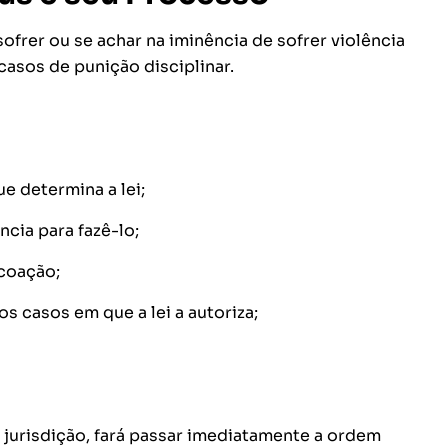
frer ou se achar na iminência de sofrer violência
 casos de punição disciplinar.
e determina a lei;
cia para fazê-lo;
coação;
s casos em que a lei a autoriza;
ua jurisdição, fará passar imediatamente a ordem