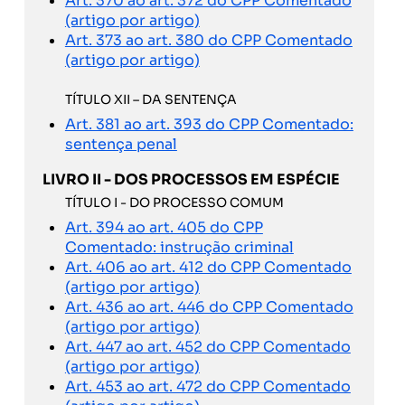
Art. 370 ao art. 372 do CPP Comentado
(artigo por artigo)
Art. 373 ao art. 380 do CPP Comentado
(artigo por artigo)
TÍTULO XII – DA SENTENÇA
Art. 381 ao art. 393 do CPP Comentado:
sentença penal
LIVRO II - DOS PROCESSOS EM ESPÉCIE
TÍTULO I - DO PROCESSO COMUM
Art. 394 ao art. 405 do CPP
Comentado: instrução criminal
Art. 406 ao art. 412 do CPP Comentado
(artigo por artigo)
Art. 436 ao art. 446 do CPP Comentado
(artigo por artigo)
Art. 447 ao art. 452 do CPP Comentado
(artigo por artigo)
Art. 453 ao art. 472 do CPP Comentado