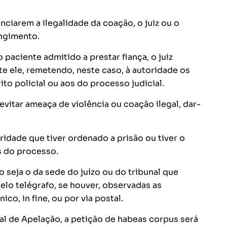
nciarem a ilegalidade da coação, o juiz ou o
ngimento.
o paciente admitido a prestar fiança, o juiz
te ele, remetendo, neste caso, à autoridade os
to policial ou aos do processo judicial.
evitar ameaça de violência ou coação ilegal, dar-
oridade que tiver ordenado a prisão ou tiver o
s do processo.
 seja o da sede do juízo ou do tribunal que
elo telégrafo, se houver, observadas as
co, in fine, ou por via postal.
al de Apelação, a petição de habeas corpus será