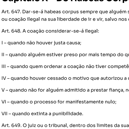
Art. 647. Dar-se-á habeas corpus sempre que alguém so
ou coação ilegal na sua liberdade de ir e vir, salvo nos
Art. 648. A coação considerar-se-á ilegal:
I – quando não houver justa causa;
II – quando alguém estiver preso por mais tempo do qu
III – quando quem ordenar a coação não tiver competên
IV – quando houver cessado o motivo que autorizou a 
V – quando não for alguém admitido a prestar fiança, no
VI – quando o processo for manifestamente nulo;
VII – quando extinta a punibilidade.
Art. 649. O juiz ou o tribunal, dentro dos limites da s