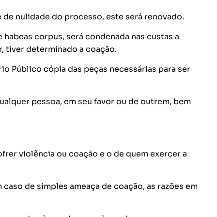
e de nulidade do processo, este será renovado.
de habeas corpus, será condenada nas custas a
, tiver determinado a coação.
rio Público cópia das peças necessárias para ser
qualquer pessoa, em seu favor ou de outrem, bem
frer violência ou coação e o de quem exercer a
m caso de simples ameaça de coação, as razões em