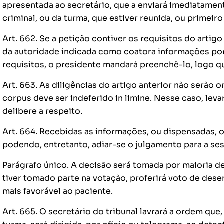
apresentada ao secretário, que a enviará imediatament
criminal, ou da turma, que estiver reunida, ou primeiro 
Art. 662. Se a petição contiver os requisitos do artigo 
da autoridade indicada como coatora informações por
requisitos, o presidente mandará preenchê-lo, logo qu
Art. 663. As diligências do artigo anterior não serão
corpus deve ser indeferido in limine. Nesse caso, leva
delibere a respeito.
Art. 664. Recebidas as informações, ou dispensadas, o
podendo, entretanto, adiar-se o julgamento para a se
Parágrafo único. A decisão será tomada por maioria d
tiver tomado parte na votação, proferirá voto de dese
mais favorável ao paciente.
Art. 665. O secretário do tribunal lavrará a ordem que