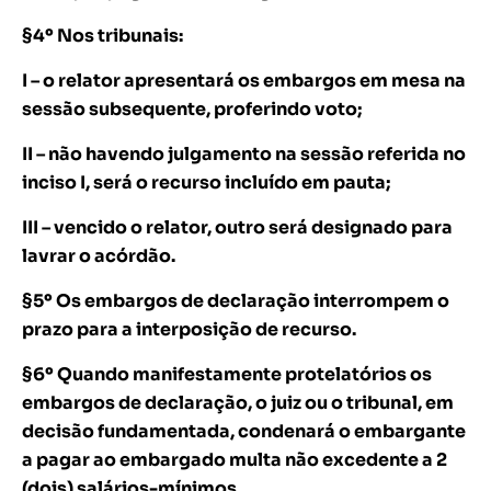
§4º Nos tribunais:
I – o relator apresentará os embargos em mesa na
sessão subsequente, proferindo voto;
II – não havendo julgamento na sessão referida no
inciso I, será o recurso incluído em pauta;
III – vencido o relator, outro será designado para
lavrar o acórdão.
§5º Os embargos de declaração interrompem o
prazo para a interposição de recurso.
§6º Quando manifestamente protelatórios os
embargos de declaração, o juiz ou o tribunal, em
decisão fundamentada, condenará o embargante
a pagar ao embargado multa não excedente a 2
(dois) salários-mínimos.