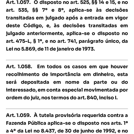
Art. 1.057.
O disposto no art. 525, §§ 14 e 15, e no
art. 535, §§ 7º e 8º, aplica-se às decisões
transitadas em julgado após a entrada em vigor
deste Código, e, às decisões transitadas em
julgado anteriormente, aplica-se o disposto no
art. 475-L, § 1º, e no art. 741, parágrafo único, da
Lei no 5.869, de 11 de janeiro de 1973.
Art. 1.058.
Em todos os casos em que houver
recolhimento de importância em dinheiro, esta
será depositada em nome da parte ou do
interessado, em conta especial movimentada por
ordem do juiz, nos termos do art. 840, inciso I.
Art. 1.059.
À tutela provisória requerida contra a
Fazenda Pública aplica-se o disposto nos arts. 1º
a 4º da Lei no 8.437, de 30 de junho de 1992, e no