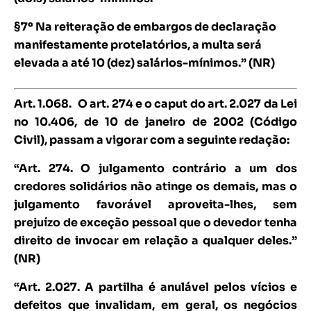
§7º Na reiteração de embargos de declaração
manifestamente protelatórios, a multa será
elevada a até 10 (dez) salários-mínimos.” (NR)
Art. 1.068.
O art. 274 e o caput do art. 2.027 da Lei
no 10.406, de 10 de janeiro de 2002 (Código
Civil), passam a vigorar com a seguinte redação:
“Art. 274. O julgamento contrário a um dos
credores solidários não atinge os demais, mas o
julgamento favorável aproveita-lhes, sem
prejuízo de exceção pessoal que o devedor tenha
direito de invocar em relação a qualquer deles.”
(NR)
“Art. 2.027. A partilha é anulável pelos vícios e
defeitos que invalidam, em geral, os negócios