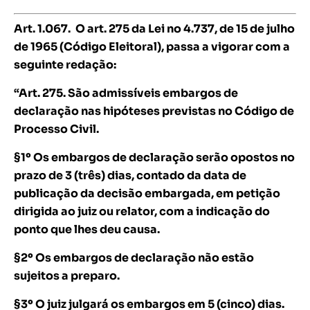
Art. 1.067.
O art. 275 da Lei no 4.737, de 15 de julho
de 1965 (Código Eleitoral), passa a vigorar com a
seguinte redação:
“Art. 275. São admissíveis embargos de
declaração nas hipóteses previstas no Código de
Processo Civil.
§1º Os embargos de declaração serão opostos no
prazo de 3 (três) dias, contado da data de
publicação da decisão embargada, em petição
dirigida ao juiz ou relator, com a indicação do
ponto que lhes deu causa.
§2º Os embargos de declaração não estão
sujeitos a preparo.
§3º O juiz julgará os embargos em 5 (cinco) dias.