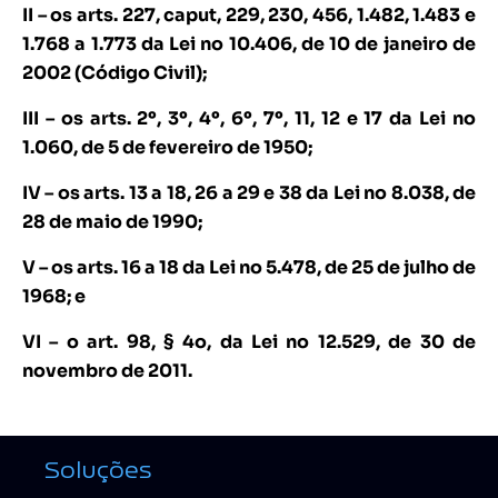
II – os arts. 227, caput, 229, 230, 456, 1.482, 1.483 e
1.768 a 1.773 da Lei no 10.406, de 10 de janeiro de
2002 (Código Civil);
III – os arts. 2º, 3º, 4º, 6º, 7º, 11, 12 e 17 da Lei no
1.060, de 5 de fevereiro de 1950;
IV – os arts. 13 a 18, 26 a 29 e 38 da Lei no 8.038, de
28 de maio de 1990;
V – os arts. 16 a 18 da Lei no 5.478, de 25 de julho de
1968; e
VI – o art. 98, § 4o, da Lei no 12.529, de 30 de
novembro de 2011.
Soluções