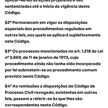
aplicar-se-ão às ações propostas e não
sentenciadas até o início da vigência deste
Código.
§2º Permanecem em vigor as disposições
especiais dos procedimentos regulados em
outras leis, aos quais se aplicará supletivamente
este Código.
§3º Os processos mencionados no art. 1.218 da Lei
nº 5.869, de 11 de janeiro de 1973, cujo
procedimento ainda não tenha sido incorporado
por lei submetem-se ao procedimento comum
previsto neste Código.
§4º As remissões a disposições do Código de
Processo Civil revogado, existentes em outras
leis, passam a referir-se às que lhes são
correspondentes neste Código.