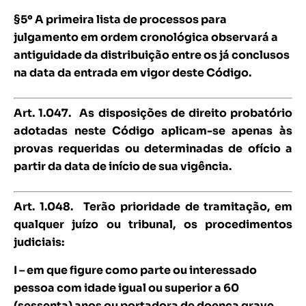
§5º A primeira lista de processos para
julgamento em ordem cronológica observará a
antiguidade da distribuição entre os já conclusos
na data da entrada em vigor deste Código.
Art. 1.047.
As disposições de direito probatório
adotadas neste Código aplicam-se apenas às
provas requeridas ou determinadas de ofício a
partir da data de início de sua vigência.
Art. 1.048.
Terão prioridade de tramitação, em
qualquer juízo ou tribunal, os procedimentos
judiciais:
I – em que figure como parte ou interessado
pessoa com idade igual ou superior a 60
(sessenta) anos ou portadora de doença grave,