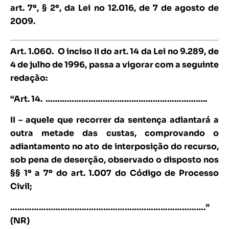
art. 7º, § 2º, da Lei no 12.016, de 7 de agosto de
2009.
Art. 1.060.
O inciso II do art. 14 da Lei no 9.289, de
4 de julho de 1996, passa a vigorar com a seguinte
redação:
“Art. 14. …………………………………………………………..
II – aquele que recorrer da sentença adiantará a
outra metade das custas, comprovando o
adiantamento no ato de interposição do recurso,
sob pena de deserção, observado o disposto nos
§§ 1º a 7º do art. 1.007 do Código de Processo
Civil;
……………………………………………………………………….”
(NR)