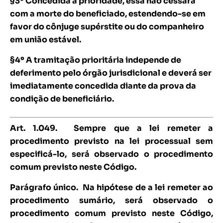
§3º Concedida a prioridade, essa não cessará
com a morte do beneficiado, estendendo-se em
favor do cônjuge supérstite ou do companheiro
em união estável.
§4º A tramitação prioritária independe de
deferimento pelo órgão jurisdicional e deverá ser
imediatamente concedida diante da prova da
condição de beneficiário.
Art. 1.049.
Sempre que a lei remeter a
procedimento previsto na lei processual sem
especificá-lo, será observado o procedimento
comum previsto neste Código.
Parágrafo único. Na hipótese de a lei remeter ao
procedimento sumário, será observado o
procedimento comum previsto neste Código,