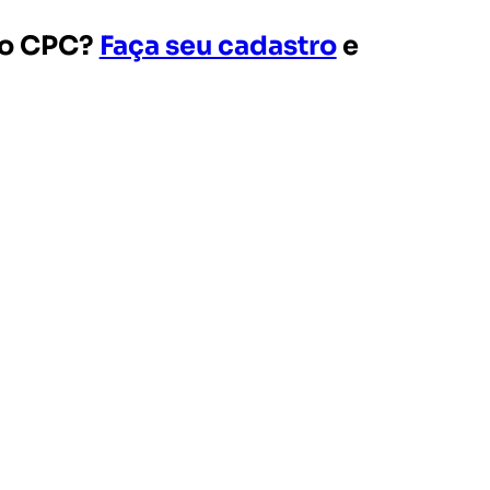
e o CPC?
Faça seu cadastro
e