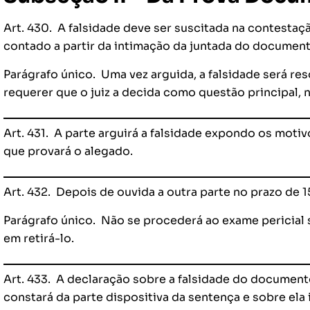
Art. 430. A falsidade deve ser suscitada na contestação
contado a partir da intimação da juntada do document
Parágrafo único. Uma vez arguida, a falsidade será res
requerer que o juiz a decida como questão principal, no
Art. 431. A parte arguirá a falsidade expondo os mot
que provará o alegado.
Art. 432. Depois de ouvida a outra parte no prazo de 15
Parágrafo único. Não se procederá ao exame pericial
em retirá-lo.
Art. 433. A declaração sobre a falsidade do document
constará da parte dispositiva da sentença e sobre ela 