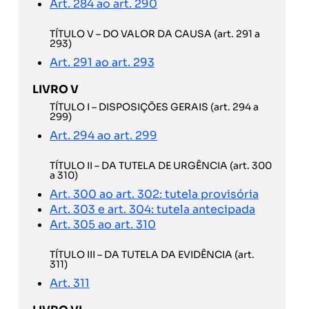
Art. 284 ao art. 290
TÍTULO V – DO VALOR DA CAUSA (art. 291 a
293)
Art. 291 ao art. 293
LIVRO V
TÍTULO I – DISPOSIÇÕES GERAIS (art. 294 a
299)
Art. 294 ao art. 299
TÍTULO II – DA TUTELA DE URGÊNCIA (art. 300
a 310)
Art. 300 ao art. 302: tutela provisória
Art. 303 e art. 304: tutela antecipada
Art. 305 ao art. 310
TÍTULO III – DA TUTELA DA EVIDÊNCIA (art.
311)
Art. 311