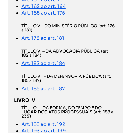
Art. 162 ao art. 164
Art. 165 ao art. 175
TÍTULO V – DO MINISTÉRIO PÚBLICO (art. 176
a 181)
Art. 176 ao art. 181
TÍTULO VI – DA ADVOCACIA PÚBLICA (art.
182 a 184)
Art. 182 ao art. 184
TÍTULO VII – DA DEFENSORIA PÚBLICA (art.
185 a 187)
Art. 185 ao art. 187
LIVRO IV
TÍTULO I – DA FORMA, DO TEMPO E DO
LUGAR DOS ATOS PROCESSUAIS (art. 188 a
235)
Art. 188 ao art. 192
Art. 193 ao art. 199