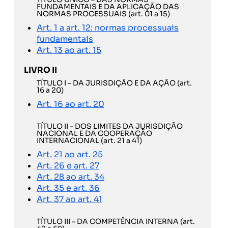
FUNDAMENTAIS E DA APLICAÇÃO DAS
NORMAS PROCESSUAIS (art. 01 a 15)
Art. 1 a art. 12: normas processuais
fundamentais
Art. 13 ao art. 15
LIVRO II
TÍTULO I – DA JURISDIÇÃO E DA AÇÃO (art.
16 a 20)
Art. 16 ao art. 20
TÍTULO II – DOS LIMITES DA JURISDIÇÃO
NACIONAL E DA COOPERAÇÃO
INTERNACIONAL (art. 21 a 41)
Art. 21 ao art. 25
Art. 26 e art. 27
Art. 28 ao art. 34
Art. 35 e art. 36
Art. 37 ao art. 41
TÍTULO III – DA COMPETÊNCIA INTERNA (art.