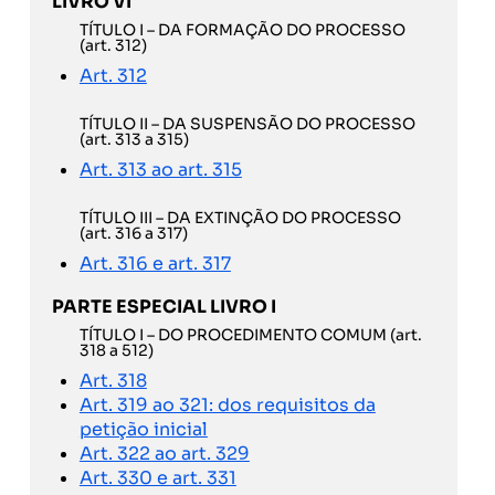
LIVRO VI
TÍTULO I – DA FORMAÇÃO DO PROCESSO
(art. 312)
Art. 312
TÍTULO II – DA SUSPENSÃO DO PROCESSO
(art. 313 a 315)
Art. 313 ao art. 315
TÍTULO III – DA EXTINÇÃO DO PROCESSO
(art. 316 a 317)
Art. 316 e art. 317
PARTE ESPECIAL LIVRO I
TÍTULO I – DO PROCEDIMENTO COMUM (art.
318 a 512)
Art. 318
Art. 319 ao 321: dos requisitos da
petição inicial
Art. 322 ao art. 329
Art. 330 e art. 331