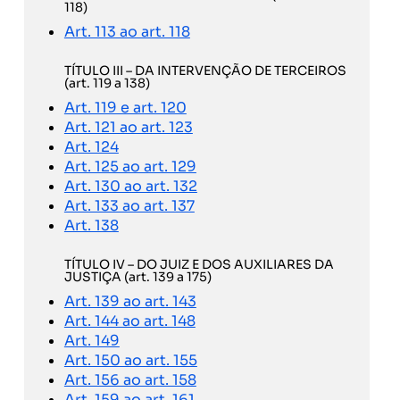
118)
Art. 113 ao art. 118
TÍTULO III – DA INTERVENÇÃO DE TERCEIROS
(art. 119 a 138)
Art. 119 e art. 120
Art. 121 ao art. 123
Art. 124
Art. 125 ao art. 129
Art. 130 ao art. 132
Art. 133 ao art. 137
Art. 138
TÍTULO IV – DO JUIZ E DOS AUXILIARES DA
JUSTIÇA (art. 139 a 175)
Art. 139 ao art. 143
Art. 144 ao art. 148
Art. 149
Art. 150 ao art. 155
Art. 156 ao art. 158
Art. 159 ao art. 161