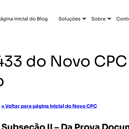
ágina inicial do Blog
Soluções
Sobre
Cont
. 433 do Novo C
o
« Voltar para página inicial do Novo CPC
Subseção II – Da Prova Docu