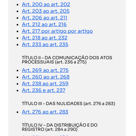
Art. 200 ao art. 202
Art. 203 ao art. 205
Art. 206 ao art. 211
Art. 212 ao art. 216
Art. 217 por artigo por artigo
Art. 218 ao art. 232
Art. 233 ao art. 235
TÍTULO II – DA COMUNICAÇÃO DOS ATOS
PROCESSUAIS (art. 236 a 275)
Art. 269 ao art. 275
Art. 260 ao art. 268
Art. 238 ao art. 259
Art. 236 e art. 237
TÍTULO III – DAS NULIDADES (art. 276 a 283)
Art. 276 ao art. 283
TÍTULO IV – DA DISTRIBUIÇÃO E DO
REGISTRO (art. 284 a 290)