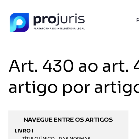
P
Art. 430 ao art
artigo por artig
NAVEGUE ENTRE OS ARTIGOS
LIVRO I
TÍTULO ÚNICO – DAS NORMAS