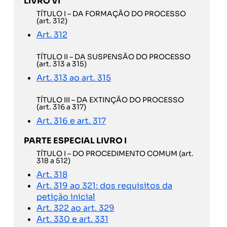
LIVRO VI
TÍTULO I – DA FORMAÇÃO DO PROCESSO
(art. 312)
Art. 312
TÍTULO II – DA SUSPENSÃO DO PROCESSO
(art. 313 a 315)
Art. 313 ao art. 315
TÍTULO III – DA EXTINÇÃO DO PROCESSO
(art. 316 a 317)
Art. 316 e art. 317
PARTE ESPECIAL LIVRO I
TÍTULO I – DO PROCEDIMENTO COMUM (art.
318 a 512)
Art. 318
Art. 319 ao 321: dos requisitos da
petição inicial
Art. 322 ao art. 329
Art. 330 e art. 331