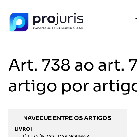
P
Art. 738 ao art
artigo por artig
NAVEGUE ENTRE OS ARTIGOS
LIVRO I
TÍTULO ÚNICO – DAS NORMAS