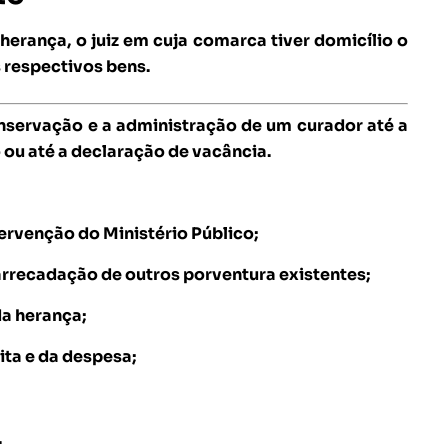
herança, o juiz em cuja comarca tiver domicílio o
 respectivos bens.
onservação e a administração de um curador até a
 ou até a declaração de vacância.
tervenção do Ministério Público;
arrecadação de outros porventura existentes;
da herança;
ita e da despesa;
.