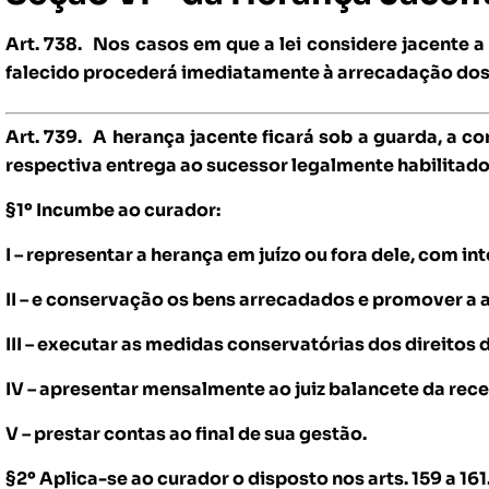
Art. 738.
Nos casos em que a lei considere jacente a 
falecido procederá imediatamente à arrecadação dos
Art. 739.
A herança jacente ficará sob a guarda, a c
respectiva entrega ao sucessor legalmente habilitado
§1º Incumbe ao curador:
I – representar a herança em juízo ou fora dele, com in
II – e conservação os bens arrecadados e promover a 
III – executar as medidas conservatórias dos direitos 
IV – apresentar mensalmente ao juiz balancete da rece
V – prestar contas ao final de sua gestão.
§2º Aplica-se ao curador o disposto nos arts. 159 a 161