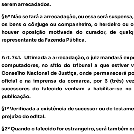
serem arrecadados.
§6º Não se fará a arrecadação, ou essa será suspensa
os bens o cônjuge ou companheiro, o herdeiro ou 
houver oposição motivada do curador, de qualqu
representante da Fazenda Pública.
Art. 741.
Ultimada a arrecadação, o juiz mandará expe
computadores, no sítio do tribunal a que estiver 
Conselho Nacional de Justiça, onde permanecerá por 
oficial e na imprensa da comarca, por 3 (três) v
sucessores do falecido venham a habilitar-se no
publicação.
§1º Verificada a existência de sucessor ou de testame
prejuízo do edital.
§2º Quando o falecido for estrangeiro, será também c