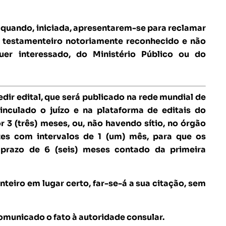
, quando, iniciada, apresentarem-se para reclamar
o testamenteiro notoriamente reconhecido e não
er interessado, do Ministério Público ou do
dir edital, que será publicado na rede mundial de
vinculado o juízo e na plataforma de editais do
3 (três) meses, ou, não havendo sítio, no órgão
ezes com intervalos de 1 (um) mês, para que os
 prazo de 6 (seis) meses contado da primeira
nteiro em lugar certo, far-se-á a sua citação, sem
omunicado o fato à autoridade consular.