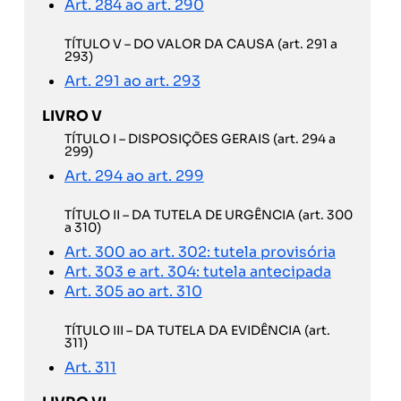
Art. 284 ao art. 290
TÍTULO V – DO VALOR DA CAUSA (art. 291 a
293)
Art. 291 ao art. 293
LIVRO V
TÍTULO I – DISPOSIÇÕES GERAIS (art. 294 a
299)
Art. 294 ao art. 299
TÍTULO II – DA TUTELA DE URGÊNCIA (art. 300
a 310)
Art. 300 ao art. 302: tutela provisória
Art. 303 e art. 304: tutela antecipada
Art. 305 ao art. 310
TÍTULO III – DA TUTELA DA EVIDÊNCIA (art.
311)
Art. 311