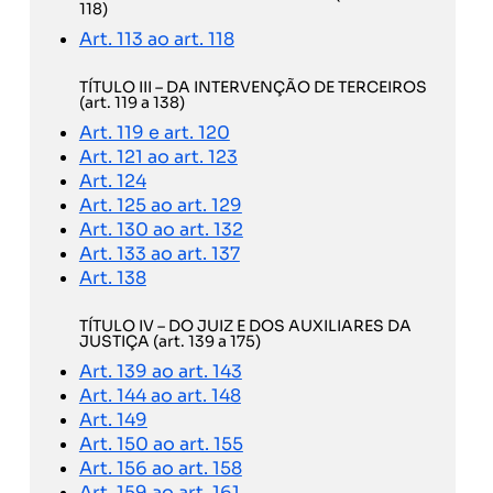
118)
Art. 113 ao art. 118
TÍTULO III – DA INTERVENÇÃO DE TERCEIROS
(art. 119 a 138)
Art. 119 e art. 120
Art. 121 ao art. 123
Art. 124
Art. 125 ao art. 129
Art. 130 ao art. 132
Art. 133 ao art. 137
Art. 138
TÍTULO IV – DO JUIZ E DOS AUXILIARES DA
JUSTIÇA (art. 139 a 175)
Art. 139 ao art. 143
Art. 144 ao art. 148
Art. 149
Art. 150 ao art. 155
Art. 156 ao art. 158
Art. 159 ao art. 161