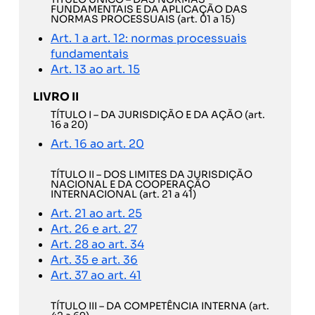
FUNDAMENTAIS E DA APLICAÇÃO DAS
NORMAS PROCESSUAIS (art. 01 a 15)
Art. 1 a art. 12: normas processuais
fundamentais
Art. 13 ao art. 15
LIVRO II
TÍTULO I – DA JURISDIÇÃO E DA AÇÃO (art.
16 a 20)
Art. 16 ao art. 20
TÍTULO II – DOS LIMITES DA JURISDIÇÃO
NACIONAL E DA COOPERAÇÃO
INTERNACIONAL (art. 21 a 41)
Art. 21 ao art. 25
Art. 26 e art. 27
Art. 28 ao art. 34
Art. 35 e art. 36
Art. 37 ao art. 41
TÍTULO III – DA COMPETÊNCIA INTERNA (art.