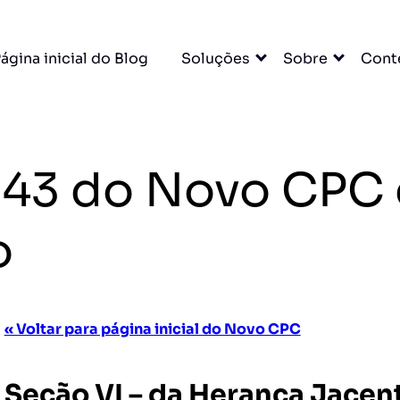
ágina inicial do Blog
Soluções
Sobre
Cont
. 743 do Novo CP
o
« Voltar para página inicial do Novo CPC
Seção VI – da Herança Jacen