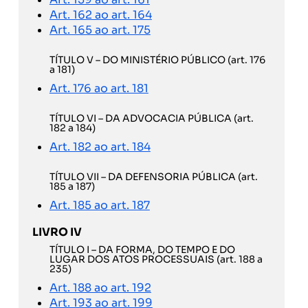
Art. 162 ao art. 164
Art. 165 ao art. 175
TÍTULO V – DO MINISTÉRIO PÚBLICO (art. 176
a 181)
Art. 176 ao art. 181
TÍTULO VI – DA ADVOCACIA PÚBLICA (art.
182 a 184)
Art. 182 ao art. 184
TÍTULO VII – DA DEFENSORIA PÚBLICA (art.
185 a 187)
Art. 185 ao art. 187
LIVRO IV
TÍTULO I – DA FORMA, DO TEMPO E DO
LUGAR DOS ATOS PROCESSUAIS (art. 188 a
235)
Art. 188 ao art. 192
Art. 193 ao art. 199