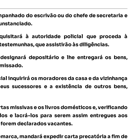
companhado do escrivão ou do chefe de secretaria e
cunstanciado.
uisitará à autoridade policial que proceda à
estemunhas, que assistirão às diligências.
designará depositário e lhe entregará os bens,
omissado.
cial inquirirá os moradores da casa e da vizinhança
seus sucessores e a existência de outros bens,
tas missivas e os livros domésticos e, verificando
os e lacrá-los para serem assim entregues aos
 forem declarados vacantes.
comarca, mandará expedir carta precatória a fim de