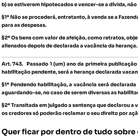
b) se estiverem hipotecados e vencer-se a dívida, nã
§1º Não se procederá, entretanto, à venda se a Fazend
para as despesas.
§2º Os bens com valor de afeição, como retratos, objet
alienados depois de declarada a vacância da herança
Art. 743.
Passado 1 (um) ano da primeira publicação
habilitação pendente, será a herança declarada vacan
§1º Pendendo habilitação, a vacância será declarada
aguardando-se, no caso de serem diversas as habilita
§2º Transitada em julgado a sentença que declarou a v
os credores só poderão reclamar o seu direito por açã
Quer ficar por dentro de tudo sobr