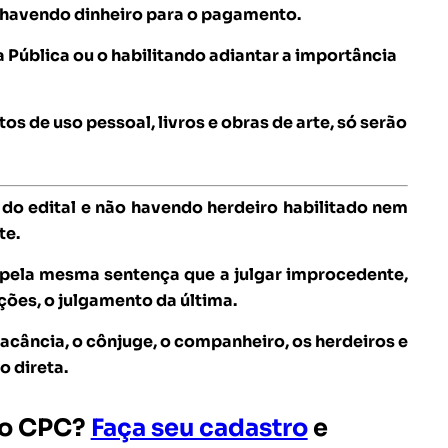
o havendo dinheiro para o pagamento.
a Pública ou o habilitando adiantar a importância
os de uso pessoal, livros e obras de arte, só serão
.
 do edital e não havendo herdeiro habilitado nem
te.
 pela mesma sentença que a julgar improcedente,
ções, o julgamento da última.
acância, o cônjuge, o companheiro, os herdeiros e
o direta.
e o CPC?
Faça seu cadastro
e