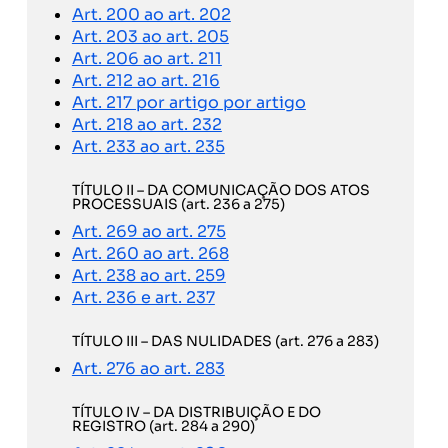
Art. 200 ao art. 202
Art. 203 ao art. 205
Art. 206 ao art. 211
Art. 212 ao art. 216
Art. 217 por artigo por artigo
Art. 218 ao art. 232
Art. 233 ao art. 235
TÍTULO II – DA COMUNICAÇÃO DOS ATOS
PROCESSUAIS (art. 236 a 275)
Art. 269 ao art. 275
Art. 260 ao art. 268
Art. 238 ao art. 259
Art. 236 e art. 237
TÍTULO III – DAS NULIDADES (art. 276 a 283)
Art. 276 ao art. 283
TÍTULO IV – DA DISTRIBUIÇÃO E DO
REGISTRO (art. 284 a 290)