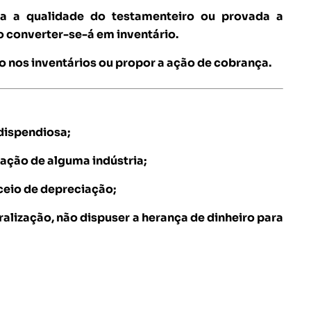
ida a qualidade do testamenteiro ou provada a
 converter-se-á em inventário.
 nos inventários ou propor a ação de cobrança.
 dispendiosa;
ação de alguma indústria;
eceio de depreciação;
alização, não dispuser a herança de dinheiro para