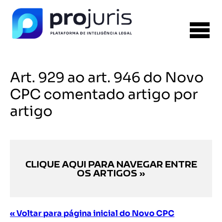
Art. 929 ao art. 946 do Novo
CPC comentado artigo por
artigo
CLIQUE AQUI PARA NAVEGAR ENTRE
OS ARTIGOS »
« Voltar para página inicial do Novo CPC