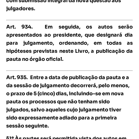
com submissão integral da nova questão aos
julgadores.
Art. 934.
Em seguida, os autos serão
apresentados ao presidente, que designará dia
para julgamento, ordenando, em todas as
hipóteses previstas neste Livro, a publicação da
pauta no órgão oficial.
Art. 935.
Entre a data de publicação da pauta e a
da sessão de julgamento decorrerá, pelo menos,
o prazo de 5 (cinco) dias, incluindo-se em nova
pauta os processos que não tenham sido
julgados, salvo aqueles cujo julgamento tiver
sido expressamente adiado para a primeira
sessão seguinte.
§1º Às partes será permitida vista dos autos em