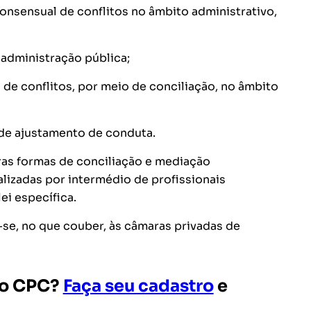
onsensual de conflitos no âmbito administrativo,
 administração pública;
o de conflitos, por meio de conciliação, no âmbito
 de ajustamento de conduta.
ras formas de conciliação e mediação
ealizadas por intermédio de profissionais
i específica.
-se, no que couber, às câmaras privadas de
e o CPC?
Faça seu cadastro
e