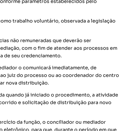
 conforme parâmetros estabelecidos pelo
como trabalho voluntário, observada a legislação
ncias não remuneradas que deverão ser
mediação, com o fim de atender aos processos em
da de seu credenciamento.
mediador o comunicará imediatamente, de
s ao juiz do processo ou ao coordenador do centro
ar nova distribuição.
da quando já iniciado o procedimento, a atividade
corrido e solicitação de distribuição para novo
ercício da função, o conciliador ou mediador
o eletrônico, para que, durante o período em que