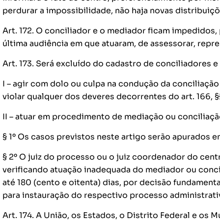
perdurar a impossibilidade, não haja novas distribuiç
Art. 172. O conciliador e o mediador ficam impedidos,
última audiência em que atuaram, de assessorar, repre
Art. 173. Será excluído do cadastro de conciliadores 
I – agir com dolo ou culpa na condução da conciliaçã
violar qualquer dos deveres decorrentes do art. 166, §§ 
II – atuar em procedimento de mediação ou conciliaçã
§ 1º Os casos previstos neste artigo serão apurados 
§ 2º O juiz do processo ou o juiz coordenador do cent
verificando atuação inadequada do mediador ou concil
até 180 (cento e oitenta) dias, por decisão fundament
para instauração do respectivo processo administrati
Art. 174. A União, os Estados, o Distrito Federal e os