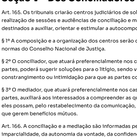
Art. 165. Os tribunais criarão centros judiciários de 
realização de sessões e audiências de conciliação e
destinados a auxiliar, orientar e estimular a autocomp
§ 1º A composição e a organização dos centros serão d
normas do Conselho Nacional de Justiça.
§ 2º O conciliador, que atuará preferencialmente nos 
partes, poderá sugerir soluções para o litígio, sendo 
constrangimento ou intimidação para que as partes co
§ 3º O mediador, que atuará preferencialmente nos ca
partes, auxiliará aos interessados a compreender as 
eles possam, pelo restabelecimento da comunicação, i
que gerem benefícios mútuos.
Art. 166. A conciliação e a mediação são informadas p
imparcialidade, da autonomia da vontade, da confidenc