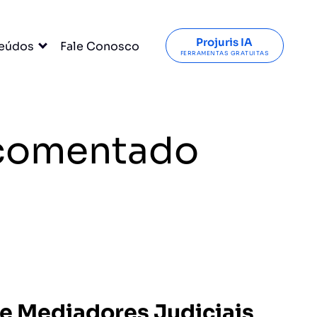
Projuris IA
eúdos
Fale Conosco
FERRAMENTAS GRATUITAS
C comentado
 e Mediadores Judiciais