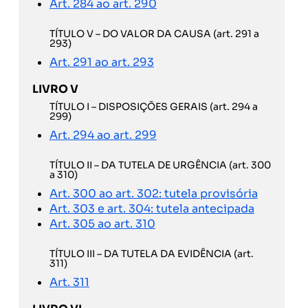
Art. 284 ao art. 290
TÍTULO V – DO VALOR DA CAUSA (art. 291 a
293)
Art. 291 ao art. 293
LIVRO V
TÍTULO I – DISPOSIÇÕES GERAIS (art. 294 a
299)
Art. 294 ao art. 299
TÍTULO II – DA TUTELA DE URGÊNCIA (art. 300
a 310)
Art. 300 ao art. 302: tutela provisória
Art. 303 e art. 304: tutela antecipada
Art. 305 ao art. 310
TÍTULO III – DA TUTELA DA EVIDÊNCIA (art.
311)
Art. 311