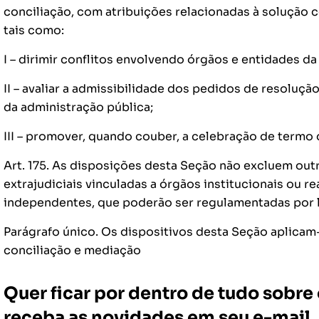
conciliação, com atribuições relacionadas à solução c
tais como:
I – dirimir conflitos envolvendo órgãos e entidades da
II – avaliar a admissibilidade dos pedidos de resoluçã
da administração pública;
III – promover, quando couber, a celebração de termo
Art. 175. As disposições desta Seção não excluem out
extrajudiciais vinculadas a órgãos institucionais ou r
independentes, que poderão ser regulamentadas por le
Parágrafo único. Os dispositivos desta Seção aplicam
conciliação e mediação
Quer ficar por dentro de tudo sobr
receba as novidades em seu e-mail.