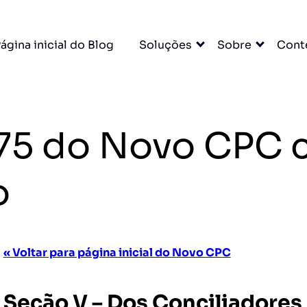
ágina inicial do Blog
Soluções
Sobre
Cont
. 175 do Novo CP
o
« Voltar para página inicial do Novo CPC
Seção V – Dos Conciliadores