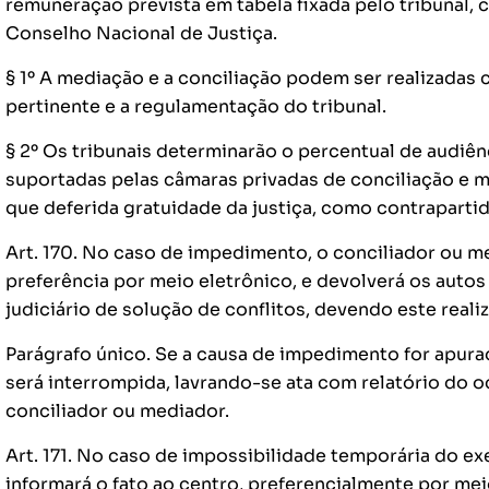
remuneração prevista em tabela fixada pelo tribunal,
Conselho Nacional de Justiça.
§ 1º A mediação e a conciliação podem ser realizadas 
pertinente e a regulamentação do tribunal.
§ 2º Os tribunais determinarão o percentual de audiê
suportadas pelas câmaras privadas de conciliação e 
que deferida gratuidade da justiça, como contraparti
Art. 170. No caso de impedimento, o conciliador ou 
preferência por meio eletrônico, e devolverá os auto
judiciário de solução de conflitos, devendo este realiz
Parágrafo único. Se a causa de impedimento for apura
será interrompida, lavrando-se ata com relatório do o
conciliador ou mediador.
Art. 171. No caso de impossibilidade temporária do ex
informará o fato ao centro, preferencialmente por mei