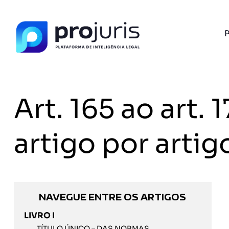
P
Art. 165 ao art
artigo por artig
NAVEGUE ENTRE OS ARTIGOS
LIVRO I
TÍTULO ÚNICO – DAS NORMAS