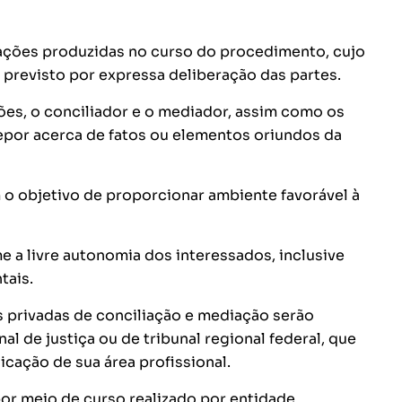
mações produzidas no curso do procedimento, cujo
e previsto por expressa deliberação das partes.
ções, o conciliador e o mediador, assim como os
por acerca de fatos ou elementos oriundos da
 o objetivo de proporcionar ambiente favorável à
e a livre autonomia dos interessados, inclusive
tais.
s privadas de conciliação e mediação serão
al de justiça ou de tribunal regional federal, que
icação de sua área profissional.
por meio de curso realizado por entidade