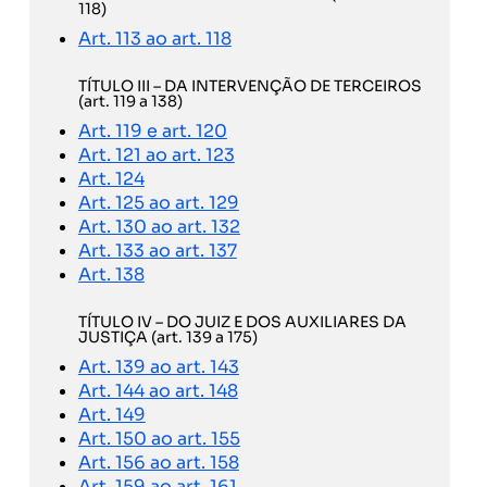
118)
Art. 113 ao art. 118
TÍTULO III – DA INTERVENÇÃO DE TERCEIROS
(art. 119 a 138)
Art. 119 e art. 120
Art. 121 ao art. 123
Art. 124
Art. 125 ao art. 129
Art. 130 ao art. 132
Art. 133 ao art. 137
Art. 138
TÍTULO IV – DO JUIZ E DOS AUXILIARES DA
JUSTIÇA (art. 139 a 175)
Art. 139 ao art. 143
Art. 144 ao art. 148
Art. 149
Art. 150 ao art. 155
Art. 156 ao art. 158
Art. 159 ao art. 161