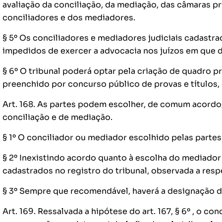
avaliação da conciliação, da mediação, das câmaras p
conciliadores e dos mediadores.
§ 5º Os conciliadores e mediadores judiciais cadastra
impedidos de exercer a advocacia nos juízos em que
§ 6º O tribunal poderá optar pela criação de quadro p
preenchido por concurso público de provas e títulos,
Art. 168. As partes podem escolher, de comum acordo,
conciliação e de mediação.
§ 1º O conciliador ou mediador escolhido pelas partes
§ 2º Inexistindo acordo quanto à escolha do mediador 
cadastrados no registro do tribunal, observada a resp
§ 3º Sempre que recomendável, haverá a designação d
Art. 169. Ressalvada a hipótese do art. 167, § 6º , o c