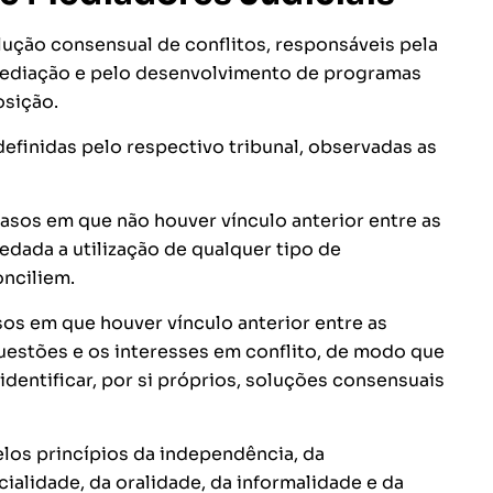
solução consensual de conflitos, responsáveis pela
 mediação e pelo desenvolvimento de programas
osição.
efinidas pelo respectivo tribunal, observadas as
casos em que não houver vínculo anterior entre as
vedada a utilização de qualquer tipo de
nciliem.
sos em que houver vínculo anterior entre as
questões e os interesses em conflito, de modo que
dentificar, por si próprios, soluções consensuais
elos princípios da independência, da
ialidade, da oralidade, da informalidade e da