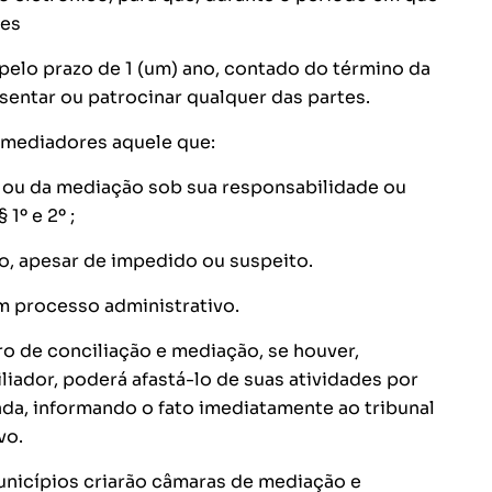
ões
 pelo prazo de 1 (um) ano, contado do término da
sentar ou patrocinar qualquer das partes.
e mediadores aquele que:
o ou da mediação sob sua responsabilidade ou
1º e 2º ;
o, apesar de impedido ou suspeito.
em processo administrativo.
ro de conciliação e mediação, se houver,
iador, poderá afastá-lo de suas atividades por
ada, informando o fato imediatamente ao tribunal
vo.
 Municípios criarão câmaras de mediação e