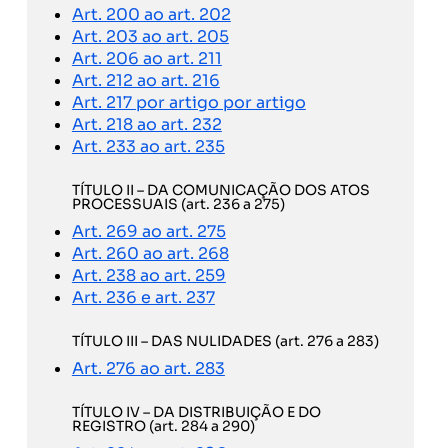
Art. 200 ao art. 202
Art. 203 ao art. 205
Art. 206 ao art. 211
Art. 212 ao art. 216
Art. 217 por artigo por artigo
Art. 218 ao art. 232
Art. 233 ao art. 235
TÍTULO II – DA COMUNICAÇÃO DOS ATOS
PROCESSUAIS (art. 236 a 275)
Art. 269 ao art. 275
Art. 260 ao art. 268
Art. 238 ao art. 259
Art. 236 e art. 237
TÍTULO III – DAS NULIDADES (art. 276 a 283)
Art. 276 ao art. 283
TÍTULO IV – DA DISTRIBUIÇÃO E DO
REGISTRO (art. 284 a 290)