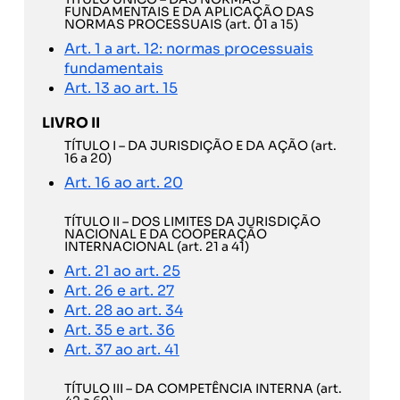
FUNDAMENTAIS E DA APLICAÇÃO DAS
NORMAS PROCESSUAIS (art. 01 a 15)
Art. 1 a art. 12: normas processuais
fundamentais
Art. 13 ao art. 15
LIVRO II
TÍTULO I – DA JURISDIÇÃO E DA AÇÃO (art.
16 a 20)
Art. 16 ao art. 20
TÍTULO II – DOS LIMITES DA JURISDIÇÃO
NACIONAL E DA COOPERAÇÃO
INTERNACIONAL (art. 21 a 41)
Art. 21 ao art. 25
Art. 26 e art. 27
Art. 28 ao art. 34
Art. 35 e art. 36
Art. 37 ao art. 41
TÍTULO III – DA COMPETÊNCIA INTERNA (art.