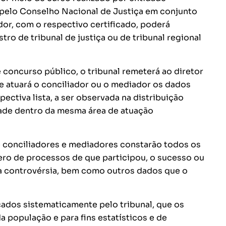
 pelo Conselho Nacional de Justiça em conjunto
dor, com o respectivo certificado, poderá
tro de tribunal de justiça ou de tribunal regional
e concurso público, o tribunal remeterá ao diretor
e atuará o conciliador ou o mediador os dados
ectiva lista, a ser observada na distribuição
ldade dentro da mesma área de atuação
 conciliadores e mediadores constarão todos os
ero de processos de que participou, o sucesso ou
u a controvérsia, bem como outros dados que o
icados sistematicamente pelo tribunal, que os
 população e para fins estatísticos e de