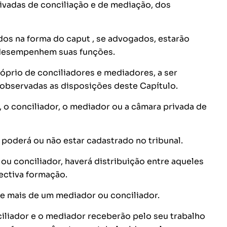
rivadas de conciliação e de mediação, dos
dos na forma do caput , se advogados, estarão
 desempenhem suas funções.
róprio de conciliadores e mediadores, a ser
 observadas as disposições deste Capítulo.
 o conciliador, o mediador ou a câmara privada de
 poderá ou não estar cadastrado no tribunal.
ou conciliador, haverá distribuição entre aqueles
ectiva formação.
e mais de um mediador ou conciliador.
onciliador e o mediador receberão pelo seu trabalho