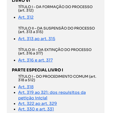
LIVRO VI
TÍTULO I – DA FORMAÇÃO DO PROCESSO
(art. 312)
Art. 312
TÍTULO II – DA SUSPENSÃO DO PROCESSO
(art. 313 a 315)
Art. 313 ao art. 315
TÍTULO III – DA EXTINÇÃO DO PROCESSO
(art. 316 a 317)
Art. 316 e art. 317
PARTE ESPECIAL LIVRO I
TÍTULO I – DO PROCEDIMENTO COMUM (art.
318 a 512)
Art. 318
Art. 319 ao 321: dos requisitos da
petição inicial
Art. 322 ao art. 329
Art. 330 e art. 331