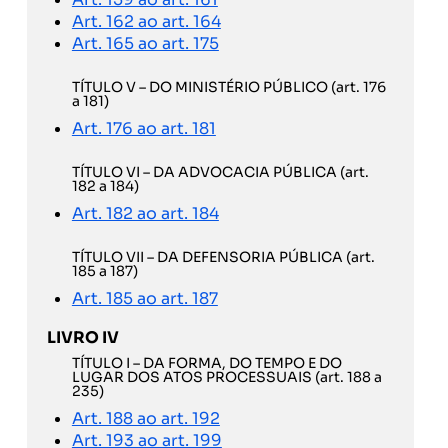
Art. 162 ao art. 164
Art. 165 ao art. 175
TÍTULO V – DO MINISTÉRIO PÚBLICO (art. 176
a 181)
Art. 176 ao art. 181
TÍTULO VI – DA ADVOCACIA PÚBLICA (art.
182 a 184)
Art. 182 ao art. 184
TÍTULO VII – DA DEFENSORIA PÚBLICA (art.
185 a 187)
Art. 185 ao art. 187
LIVRO IV
TÍTULO I – DA FORMA, DO TEMPO E DO
LUGAR DOS ATOS PROCESSUAIS (art. 188 a
235)
Art. 188 ao art. 192
Art. 193 ao art. 199