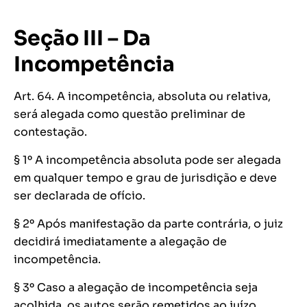
Seção III – Da
Incompetência
Art. 64. A incompetência, absoluta ou relativa,
será alegada como questão preliminar de
contestação.
§ 1º A incompetência absoluta pode ser alegada
em qualquer tempo e grau de jurisdição e deve
ser declarada de ofício.
§ 2º Após manifestação da parte contrária, o juiz
decidirá imediatamente a alegação de
incompetência.
§ 3º Caso a alegação de incompetência seja
acolhida, os autos serão remetidos ao juízo