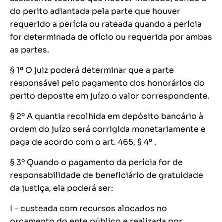
do perito adiantada pela parte que houver
requerido a perícia ou rateada quando a perícia
for determinada de ofício ou requerida por ambas
as partes.
§ 1º O juiz poderá determinar que a parte
responsável pelo pagamento dos honorários do
perito deposite em juízo o valor correspondente.
§ 2º A quantia recolhida em depósito bancário à
ordem do juízo será corrigida monetariamente e
paga de acordo com o art. 465, § 4º .
§ 3º Quando o pagamento da perícia for de
responsabilidade de beneficiário de gratuidade
da justiça, ela poderá ser:
I – custeada com recursos alocados no
orçamento do ente público e realizada por